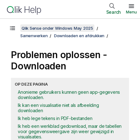
Search
Menu
Qlik Sense onder Windows May 2025
Samenwerken
Downloaden en afdrukken
Problemen oplossen -
Downloaden
OP DEZE PAGINA
Anonieme gebruikers kunnen geen app-gegevens
downloaden.
Ik kan een visualisatie niet als afbeelding
downloaden
Ik heb lege tekens in PDF-bestanden
Ik heb een werkblad gedownload, maar de tabellen
voor gegevensweergave zijn weer gewijzigd in
visualisaties.