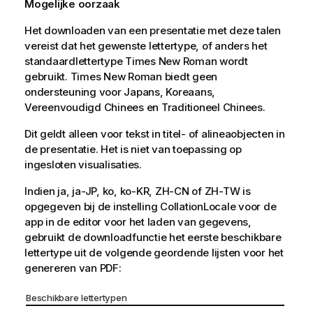
Mogelijke oorzaak
Het downloaden van een presentatie met deze talen
vereist dat het gewenste lettertype, of anders het
standaardlettertype Times New Roman wordt
gebruikt. Times New Roman biedt geen
ondersteuning voor Japans, Koreaans,
Vereenvoudigd Chinees en Traditioneel Chinees.
Dit geldt alleen voor tekst in titel- of alineaobjecten in
de presentatie. Het is niet van toepassing op
ingesloten visualisaties.
Indien ja, ja-JP, ko, ko-KR, ZH-CN of ZH-TW is
opgegeven bij de instelling CollationLocale voor de
app in de editor voor het laden van gegevens,
gebruikt de downloadfunctie het eerste beschikbare
lettertype uit de volgende geordende lijsten voor het
genereren van PDF:
Beschikbare lettertypen