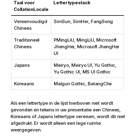
Taal voor
Lettertypestack
CollationLocale
Vereenvoudigd
SimSun, SimHei, FangSong
Chinees
Traditioneel
PMingLiU, MingLiU, Microsoft
Chinees
JhengHei, Microsoft JhengHei
UI
Japans
Meiryo, Meiryo UI, Yu Gothic,
Yu Gothic UI, MS UI Gothic
Koreaans
Malgun Gothic, BatangChe
Als een lettertype in de lijst hierboven niet wordt
gevonden en tekens in uw presentatie een Chinees,
Koreaans of Japans lettertype vereisen, wordt dit niet
afgedrukt. Er wordt alleen een lege ruimte
weergegeven.