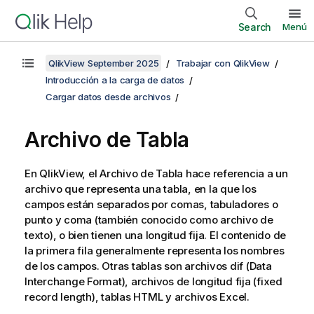
Search
Menú
QlikView September 2025
Trabajar con QlikView
Introducción a la carga de datos
Cargar datos desde archivos
Archivo de Tabla
En QlikView, el
Archivo de Tabla
hace referencia a un
archivo que representa una tabla, en la que los
campos están separados por comas, tabuladores o
punto y coma (también conocido como archivo de
texto), o bien tienen una longitud fija. El contenido de
la primera fila generalmente representa los nombres
de los campos. Otras tablas son archivos dif (Data
Interchange Format), archivos de longitud fija (fixed
record length), tablas HTML y archivos Excel.