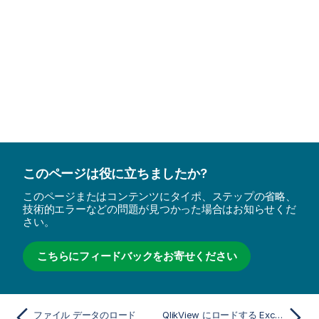
このページは役に立ちましたか?
このページまたはコンテンツにタイポ、ステップの省略、
技術的エラーなどの問題が見つかった場合はお知らせくだ
さい。
こちらにフィードバックをお寄せください
ファイル データのロード
QlikView にロードする Excel ファイルの準備方法