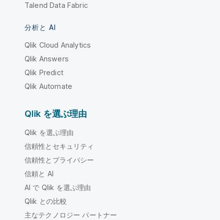
Talend Data Fabric
分析と AI
Qlik Cloud Analytics
Qlik Answers
Qlik Predict
Qlik Automate
Qlik を選ぶ理由
Qlik を選ぶ理由
信頼性とセキュリティ
信頼性とプライバシー
信頼と AI
AI で Qlik を選ぶ理由
Qlik との比較
主なテクノロジー パートナー