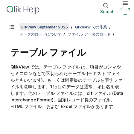
メニュ
Search
ー
QlikView September 2025
QlikView での作業
データのロードについて
ファイル データのロード
テーブル ファイル
QlikView では、
テーブル ファイル
は、項目がコンマや
セミコロンなどで区切られたテーブル (テキスト ファイ
ルともいいます)、もしくは固定長のテーブルを表すファ
イルを意味します。1 行目のデータは通常、項目名を表
します。他のテーブル ファイルには、dif ファイル (Data
Interchange Format)、固定レコード長のファイル、
HTML ファイル、および Excel ファイルがあります。