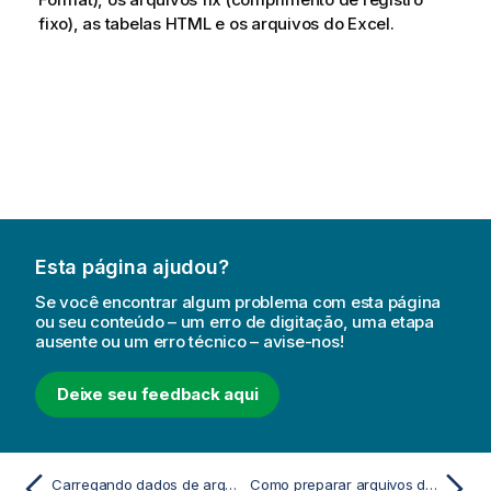
fixo), as tabelas HTML e os arquivos do Excel.
Esta página ajudou?
Se você encontrar algum problema com esta página
ou seu conteúdo – um erro de digitação, uma etapa
ausente ou um erro técnico – avise-nos!
Deixe seu feedback aqui
Carregando dados de arquivos
Como preparar arquivos do Excel para o carregamento com o QlikView