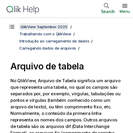
Search
Menu
QlikView September 2025
Trabalhando com o QlikView
Introdução ao carregamento de dados
Carregando dados de arquivos
Arquivo de tabela
No QlikView,
Arquivo de Tabela
significa um arquivo
que representa uma tabela, no qual os campos são
separados por, por exemplo, vírgulas, tabulações ou
pontos e vírgulas (também conhecido como um
arquivo de texto), ou têm comprimento fixo, etc.
Normalmente, o conteúdo da primeira linha
representa os nomes dos campos. Outros arquivos
de tabela são os arquivos dif (Data Interchange
Format), os arquivos fix (comprimento de registro