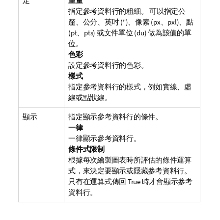
定
重量
指定參考資料行的粗細。 可以指定公
釐、公分、英吋 (")、像素 (px、pxl)、點
(pt、pts) 或文件單位 (du) 做為該值的單
位。
色彩
設定參考資料行的色彩。
樣式
指定參考資料行的樣式，例如實線、虛
線或點狀線。
顯示
指定顯示參考資料行的條件。
一律
一律顯示參考資料行。
條件式限制
根據每次繪製圖表時所評估的條件運算
式，來決定要顯示或隱藏參考資料行。
只有在運算式傳回 True 時才會顯示參考
資料行。