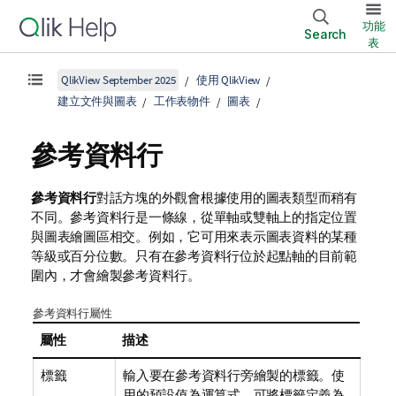
功能
Search
表
QlikView September 2025
使用 QlikView
建立文件與圖表
工作表物件
圖表
參考資料行
參考資料行
對話方塊的外觀會根據使用的圖表類型而稍有
不同。參考資料行是一條線，從單軸或雙軸上的指定位置
與圖表繪圖區相交。例如，它可用來表示圖表資料的某種
等級或百分位數。只有在參考資料行位於起點軸的目前範
圍內，才會繪製參考資料行。
參考資料行屬性
屬性
描述
標籤
輸入要在參考資料行旁繪製的標籤。使
用的預設值為運算式。可將標籤定義為