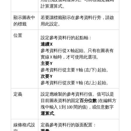
計算運算式。
顯示圖表中
若要讓標籤顯示在參考資料行旁，請啟
的標籤
用此設定。
位置
設定參考資料行的起點軸：
連續 X
參考資料行從 X 軸起始。只有在圖表有
實線 X 軸時，才可使用此選項。
主要 Y
參考資料行從主要 Y 軸 (左/下) 起始。
次要 Y
參考資料行從次要 Y 軸 (右/上) 起始。
定義
設定應繪製的參考資料行值。值可以是
目前圖表資料的固定
百分位數
(在編輯方
塊中輸入 1 到 100 間的值)，或任意數字
運算式
。
線條格式設
定義參考資料行的版面配置：