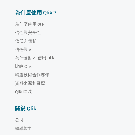
為什麼使用 Qlik？
為什麼使用 Qlik
信任與安全性
信任與隱私
信任與 AI
為什麼對 AI 使用 Qlik
比較 Qlik
精選技術合作夥伴
資料來源和目標
Qlik 區域
關於 Qlik
公司
領導能力