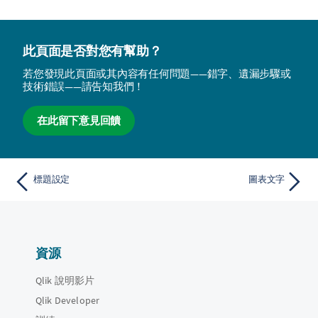
此頁面是否對您有幫助？
若您發現此頁面或其內容有任何問題——錯字、遺漏步驟或
技術錯誤——請告知我們！
在此留下意見回饋
標題設定
圖表文字
資源
Qlik 說明影片
Qlik Developer