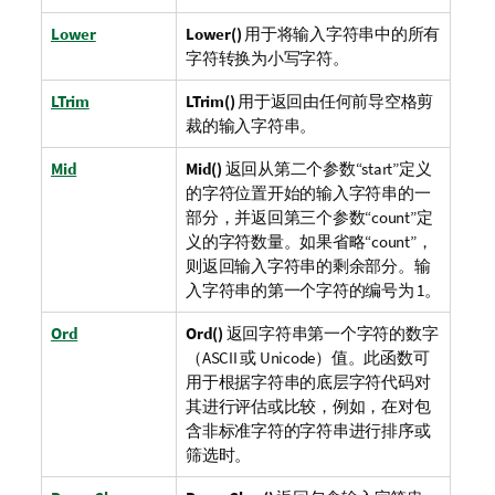
Lower
Lower()
用于将输入字符串中的所有
字符转换为小写字符。
LTrim
LTrim()
用于返回由任何前导空格剪
裁的输入字符串。
Mid
Mid()
返回从第二个参数“start”定义
的字符位置开始的输入字符串的一
部分，并返回第三个参数“count”定
义的字符数量。如果省略“count”，
则返回输入字符串的剩余部分。输
入字符串的第一个字符的编号为 1。
Ord
Ord()
返回字符串第一个字符的数字
（ASCII 或
Unicode
）值。此函数可
用于根据字符串的底层字符代码对
其进行评估或比较，例如，在对包
含非标准字符的字符串进行排序或
筛选时。