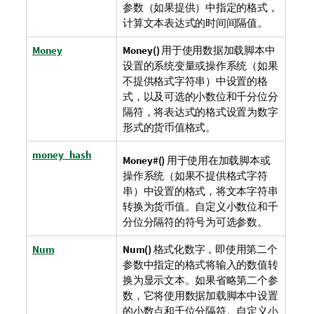
参数（如果提供）中指定的格式，
计算文本表达式的时间间隔值。
Money
Money()
用于使用数据加载脚本中
设置的系统变量或操作系统（如果
不提供格式字符串）中设置的格
式，以及可选的小数位和千分位分
隔符，将表达式的格式设置为数字
形式的货币值格式。
money_hash
Money#()
用于使用在加载脚本或
操作系统（如果不提供格式字符
串）中设置的格式，将文本字符串
转换为货币值。自定义小数位和千
分位分隔符的符号为可选参数。
Num
Num()
格式化数字，即使用第二个
参数中指定的格式将输入的数值转
换为显示文本。如果省略第二个参
数，它将使用数据加载脚本中设置
的小数点和千位分隔符。自定义小