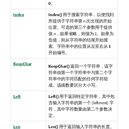
0
。
Index
Index()
用于搜索字符串，以便找到
所提供子字符串第 n 次出现的开始
位置。可选的第三个参数用于提供
值 n，如果省略，则值为 1。如果为
负值，则从字符串的结尾开始搜
索。字符串中的位置
从左至右
从
1
开始编号。
KeepChar
KeepChar()
返回一个字符串，该字
符串由第一个字符串中与第二个字
符串中的字符匹配的任何字符组
成。该函数要区分大小写。
Left
Left()
用于返回特定字符串，其中包
含输入字符串的第一个 (leftmost) 字
符，其中字符数量由第二个参数决
定。
Len
Len()
用于返回输入字符串的长度。