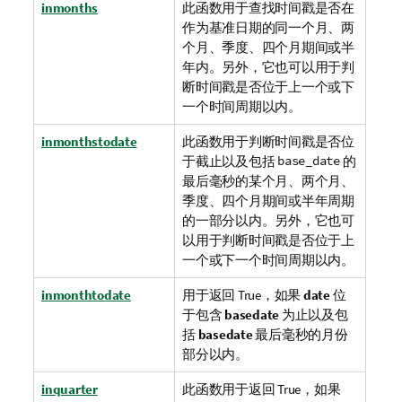
inmonths
此函数用于查找时间戳是否在
作为基准日期的同一个月、两
个月、季度、四个月期间或半
年内。另外，它也可以用于判
断时间戳是否位于上一个或下
一个时间周期以内。
inmonthstodate
此函数用于判断时间戳是否位
于截止以及包括
base_date
的
最后毫秒的某个月、两个月、
季度、四个月期间或半年周期
的一部分以内。另外，它也可
以用于判断时间戳是否位于上
一个或下一个时间周期以内。
inmonthtodate
用于返回
True
，如果
date
位
于包含
basedate
为止以及包
括
basedate
最后毫秒的月份
部分以内。
inquarter
此函数用于返回
True
，如果