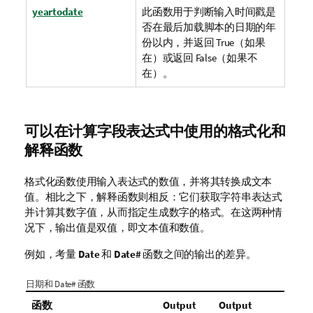
yeartodate
此函数用于判断输入时间戳是
否在最后加载脚本的日期的年
份以内，并返回
True
（如果
在）或返回
False
（如果不
在）。
可以在计算字段表达式中使用的格式化和
解释函数
格式化函数使用输入表达式的数值，并将其转换成文本
值。相比之下，解释函数则相反：它们获取字符串表达式
并计算其数字值，从而指定生成数字的格式。在这两种情
况下，输出值是双值，即文本值和数值。
例如，考量
Date
和
Date#
函数之间的输出的差异。
日期和 Date# 函数
函数
Output
Output