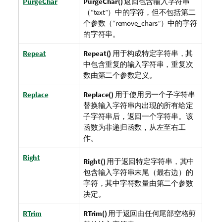
PurgeChar
PurgeChar()
返回包含输入字符串
（“text”）中的字符，但不包括第二
个参数（“remove_chars”）中的字符
的字符串。
Repeat
Repeat()
用于构成特定字符串，其
中包含重复的输入字符串，重复次
数由第二个参数定义。
Replace
Replace()
用于使用另一个子字符串
替换输入字符串内出现的所有给定
子字符串后，返回一个字符串。该
函数为非递归函数，从左至右工
作。
Right
Right()
用于返回特定字符串，其中
包含输入字符串末尾（最右边）的
字符，其中字符数量由第二个参数
决定。
RTrim
RTrim()
用于返回由任何尾部空格剪