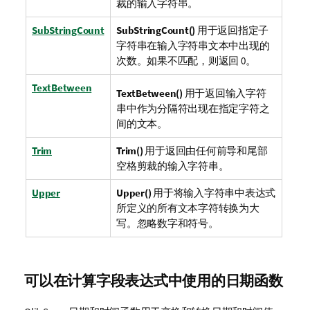
裁的输入字符串。
SubStringCount
SubStringCount()
用于返回指定子
字符串在输入字符串文本中出现的
次数。如果不匹配，则返回 0。
TextBetween
TextBetween()
用于返回输入字符
串中作为分隔符出现在指定字符之
间的文本。
Trim
Trim()
用于返回由任何前导和尾部
空格剪裁的输入字符串。
Upper
Upper()
用于将输入字符串中表达式
所定义的所有文本字符转换为大
写。忽略数字和符号。
可以在计算字段表达式中使用的日期函数