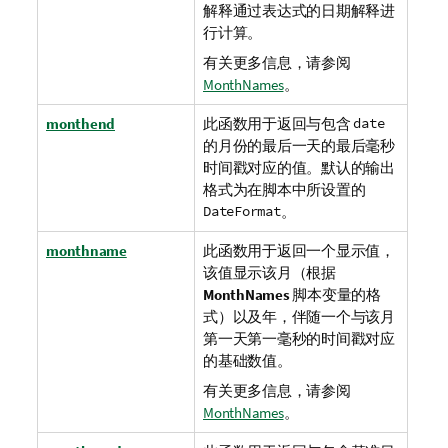
解释通过表达式的日期解释进
行计算。
有关更多信息，请参阅
MonthNames
。
monthend
此函数用于返回与包含
date
的月份的最后一天的最后毫秒
时间戳对应的值。默认的输出
格式为在脚本中所设置的
DateFormat
。
monthname
此函数用于返回一个显示值，
该值显示该月（根据
MonthNames
脚本变量的格
式）以及年，伴随一个与该月
第一天第一毫秒的时间戳对应
的基础数值。
有关更多信息，请参阅
MonthNames
。