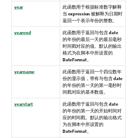
year
此函数用于根据标准数字解释
当
expression
被解释为日期时
返回一个表示年份的整数。
yearend
此函数用于返回与包含
date
的年份的最后一天的最后毫秒
时间戳对应的值。默认的输出
格式为在脚本中所设置的
DateFormat
。
yearname
此函数用于返回一个四位数年
份的显示值，带有与包含
date
的年份的第一天的第一毫秒时
间戳对应的基本数值。
yearstart
此函数用于返回与包含
date
的年份的第一天的开始时间对
应的时间戳。默认的输出格式
为在脚本中所设置的
DateFormat
。