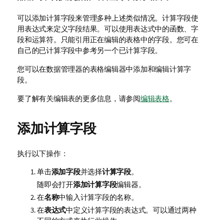
可以添加计算字段来管理多种上述类似情况。计算字段使
用表达式来定义字段结果。可以使用表达式中的函数、字
段和运算符。只能引用正在编辑的表格中的字段。您可在
自己的已计算字段中参考另一个已计算字段。
您可以在数据管理器的表格编辑器中添加和编辑计算字
段。
要了解有关编辑表的更多信息，请参阅
编辑表格
。
添加计算字段
执行以下操作：
单击
添加字段
并选择
计算字段
。
随即会打开
添加计算字段
编辑器。
在
名称
中输入计算字段的名称。
在
表达式
中定义计算字段的表达式。可以通过两种