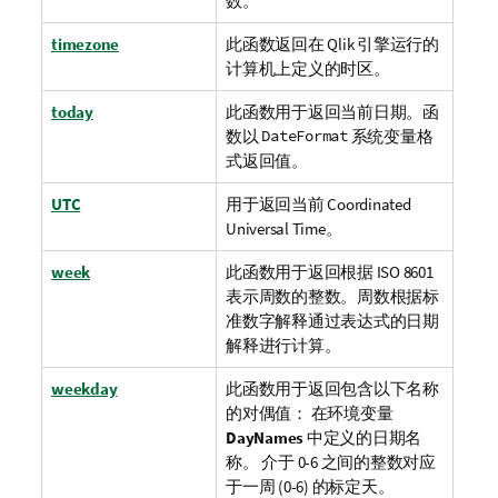
数。
timezone
此函数返回在
Qlik
引擎运行的
计算机上定义的时区。
today
此函数用于返回当前日期。函
数以
DateFormat
系统变量格
式返回值。
UTC
用于返回当前
Coordinated
Universal Time
。
week
此函数用于返回根据 ISO 8601
表示周数的整数。周数根据标
准数字解释通过表达式的日期
解释进行计算。
weekday
此函数用于返回包含以下名称
的对偶值： 在环境变量
DayNames
中定义的日期名
称。 介于 0-6 之间的整数对应
于一周 (0-6) 的标定天。