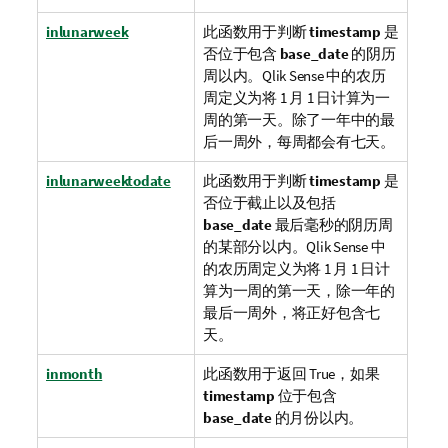
inlunarweek
此函数用于判断
timestamp
是
否位于包含
base_date
的阴历
周以内。
Qlik Sense
中的农历
周定义为将 1 月 1 日计算为一
周的第一天。除了一年中的最
后一周外，每周都会有七天。
inlunarweektodate
此函数用于判断
timestamp
是
否位于截止以及包括
base_date
最后毫秒的阴历周
的某部分以内。
Qlik Sense
中
的农历周定义为将 1 月 1 日计
算为一周的第一天，除一年的
最后一周外，将正好包含七
天。
inmonth
此函数用于返回
True
，如果
timestamp
位于包含
base_date
的月份以内。