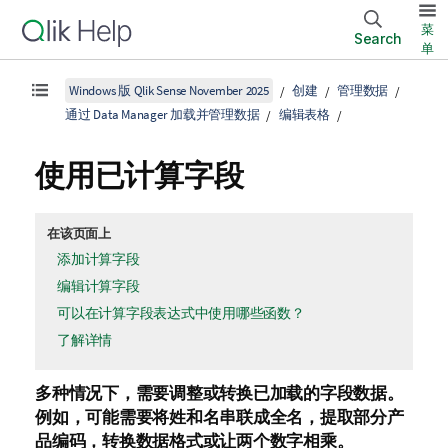
菜
Search
单
Windows 版 Qlik Sense November 2025
创建
管理数据
通过 Data Manager 加载并管理数据
编辑表格
使用已计算字段
在该页面上
添加计算字段
编辑计算字段
可以在计算字段表达式中使用哪些函数？
了解详情
多种情况下，需要调整或转换已加载的字段数据。
例如，可能需要将姓和名串联成全名，提取部分产
品编码，转换数据格式或让两个数字相乘。