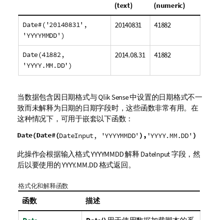
(text)
(numeric)
Date#('20140831',
20140831
41882
'YYYYMMDD')
Date(41882,
2014.08.31
41882
'YYYY.MM.DD')
当数据包含因日期格式与
Qlik Sense
中设置的日期格式不一
致而未解释为日期的日期字段时，这些函数非常有用。在
这种情况下，可用于嵌套以下函数：
Date(Date#(
),
)
DateInput, 'YYYYMMDD'
'YYYY.MM.DD'
此操作会根据输入格式
YYYYMMDD
解释
DateInput
字段，然
后以要使用的
YYYY.MM.DD
格式返回。
格式化和解释函数
函数
描述