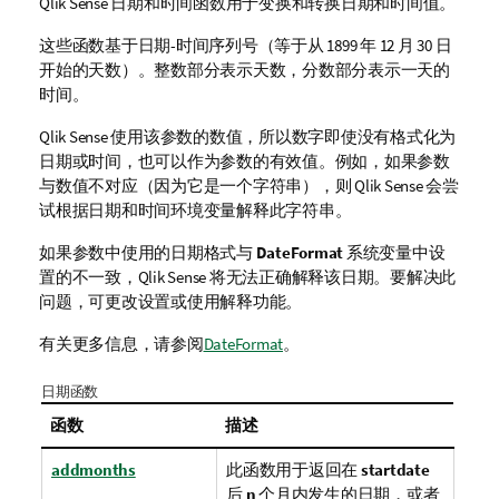
Qlik Sense
日期和时间函数用于变换和转换日期和时间值。
这些函数基于日期-时间序列号（等于从 1899 年 12 月 30 日
开始的天数）。整数部分表示天数，分数部分表示一天的
时间。
Qlik Sense
使用该参数的数值，所以数字即使没有格式化为
日期或时间，也可以作为参数的有效值。例如，如果参数
与数值不对应（因为它是一个字符串），则
Qlik Sense
会尝
试根据日期和时间环境变量解释此字符串。
如果参数中使用的日期格式与
DateFormat
系统变量中设
置的不一致，
Qlik Sense
将无法正确解释该日期。要解决此
问题，可更改设置或使用解释功能。
有关更多信息，请参阅
DateFormat
。
日期函数
函数
描述
addmonths
此函数用于返回在
startdate
后
n
个月内发生的日期，或者