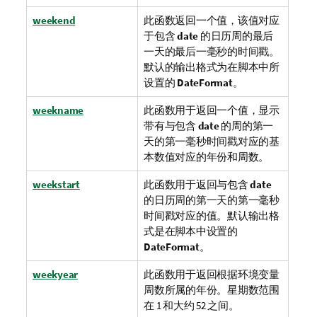
weekend
此函数返回一个值，该值对应
于包含
date
的日历周的最后
一天的最后一毫秒的时间戳。
默认的输出格式为在脚本中所
设置的
DateFormat
。
weekname
此函数用于返回一个值，显示
带有与包含
date
的周的第一
天的第一毫秒时间戳对应的基
本数值对应的年份和周数。
weekstart
此函数用于返回与包含
date
的日历周的第一天的第一毫秒
时间戳对应的值。默认输出格
式是在脚本中设置的
DateFormat
。
weekyear
此函数用于返回根据环境变量
周数所属的年份。星期数范围
在 1 和大约 52 之间。