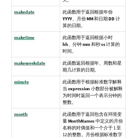
makedate
此函数用于返回根据年份
YYYY
、月份
MM
和日期
DD
计
算的日期。
maketime
此函数用于返回根据小时
hh
、分钟
mm
和秒
ss
计算的
时间。
makeweekdate
此函数返回根据年、周数和星
期几计算的日期。
minute
此函数用于根据标准数字解释
当
expression
小数部分被解释
为时间时返回一个表示分钟的
整数。
month
此函数用于返回包含在环境变
量
MonthNames
中定义的月份
名称的对偶值和一个介于 1 至
12 的整数。月份根据标准数字