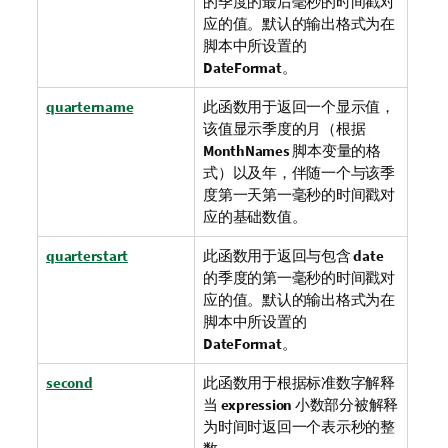
的季度的最后毫秒的时间戳对
应的值。默认的输出格式为在
脚本中所设置的
DateFormat
。
quartername
此函数用于返回一个显示值，
该值显示季度的月（根据
MonthNames
脚本变量的格
式）以及年，伴随一个与该季
度第一天第一毫秒的时间戳对
应的基础数值。
quarterstart
此函数用于返回与包含
date
的季度的第一毫秒的时间戳对
应的值。默认的输出格式为在
脚本中所设置的
DateFormat
。
second
此函数用于根据标准数字解释
当
expression
小数部分被解释
为时间时返回一个表示秒的整