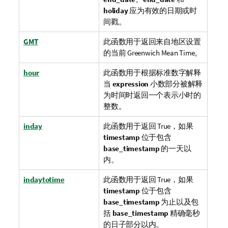
holiday
应为有效的日期或时
间戳。
GMT
此函数用于返回来自地区设置
的当前
Greenwich Mean Time
。
hour
此函数用于根据标准数字解释
当
expression
小数部分被解释
为时间时返回一个表示小时的
整数。
inday
此函数用于返回
True
，如果
timestamp
位于包含
base_timestamp
的一天以
内。
indaytotime
此函数用于返回
True
，如果
timestamp
位于包含
base_timestamp
为止以及包
括
base_timestamp
精确毫秒
的日子部分以内。