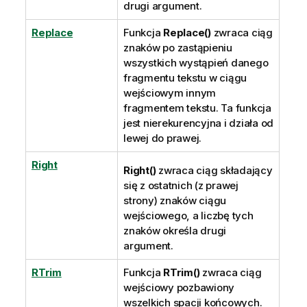
drugi argument.
Replace
Funkcja
Replace()
zwraca ciąg
znaków po zastąpieniu
wszystkich wystąpień danego
fragmentu tekstu w ciągu
wejściowym innym
fragmentem tekstu. Ta funkcja
jest nierekurencyjna i działa od
lewej do prawej.
Right
Right()
zwraca ciąg składający
się z ostatnich (z prawej
strony) znaków ciągu
wejściowego, a liczbę tych
znaków określa drugi
argument.
RTrim
Funkcja
RTrim()
zwraca ciąg
wejściowy pozbawiony
wszelkich spacji końcowych.