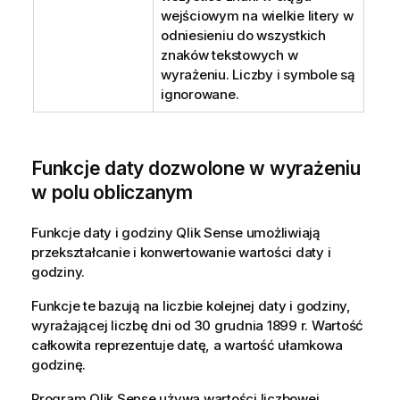
wejściowym na wielkie litery w
odniesieniu do wszystkich
znaków tekstowych w
wyrażeniu. Liczby i symbole są
ignorowane.
Funkcje daty dozwolone w wyrażeniu
w polu obliczanym
Funkcje daty i godziny
Qlik Sense
umożliwiają
przekształcanie i konwertowanie wartości daty i
godziny.
Funkcje te bazują na liczbie kolejnej daty i godziny,
wyrażającej liczbę dni od 30 grudnia 1899 r. Wartość
całkowita reprezentuje datę, a wartość ułamkowa
godzinę.
Program
Qlik Sense
używa wartości liczbowej