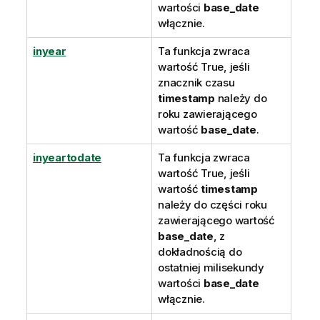
wartości
base_date
włącznie.
inyear
Ta funkcja zwraca
wartość
True
, jeśli
znacznik czasu
timestamp
należy do
roku zawierającego
wartość
base_date
.
inyeartodate
Ta funkcja zwraca
wartość
True
, jeśli
wartość
timestamp
należy do części roku
zawierającego wartość
base_date
, z
dokładnością do
ostatniej milisekundy
wartości
base_date
włącznie.