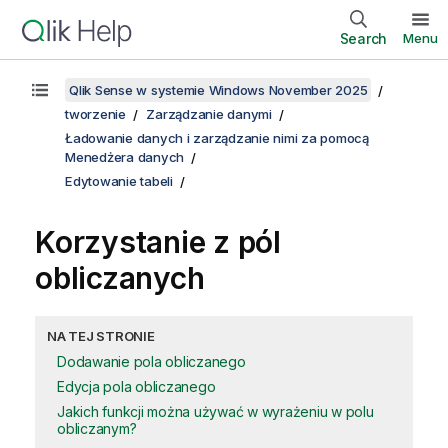
Search
Menu
Qlik Sense w systemie Windows November 2025
tworzenie
Zarządzanie danymi
Ładowanie danych i zarządzanie nimi za pomocą
Menedżera danych
Edytowanie tabeli
Korzystanie z pól
obliczanych
NA TEJ STRONIE
Dodawanie pola obliczanego
Edycja pola obliczanego
Jakich funkcji można używać w wyrażeniu w polu
obliczanym?