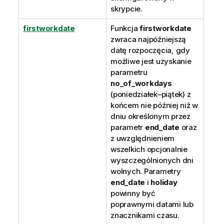
skrypcie.
firstworkdate
Funkcja
firstworkdate
zwraca najpóźniejszą
datę rozpoczęcia, gdy
możliwe jest uzyskanie
parametru
no_of_workdays
(poniedziałek–piątek) z
końcem nie później niż w
dniu określonym przez
parametr
end_date
oraz
z uwzględnieniem
wszelkich opcjonalnie
wyszczególnionych dni
wolnych. Parametry
end_date
i
holiday
powinny być
poprawnymi datami lub
znacznikami czasu.