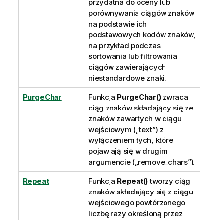
przydatna do oceny lub
porównywania ciągów znaków
na podstawie ich
podstawowych kodów znaków,
na przykład podczas
sortowania lub filtrowania
ciągów zawierających
niestandardowe znaki.
PurgeChar
Funkcja
PurgeChar()
zwraca
ciąg znaków składający się ze
znaków zawartych w ciągu
wejściowym („text”) z
wyłączeniem tych, które
pojawiają się w drugim
argumencie („remove_chars”).
Repeat
Funkcja
Repeat()
tworzy ciąg
znaków składający się z ciągu
wejściowego powtórzonego
liczbę razy określoną przez