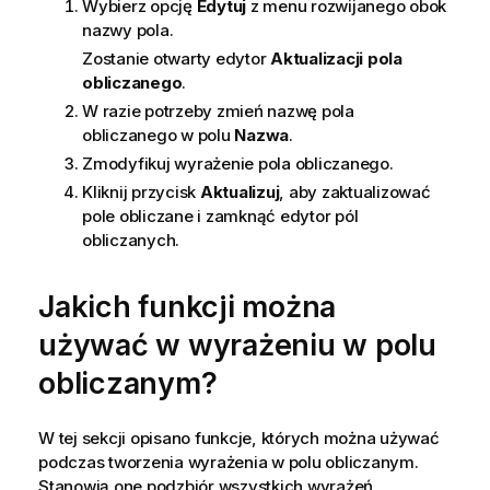
Wybierz opcję
Edytuj
z menu rozwijanego obok
nazwy pola.
Zostanie otwarty edytor
Aktualizacji pola
obliczanego
.
W razie potrzeby zmień nazwę pola
obliczanego w polu
Nazwa
.
Zmodyfikuj wyrażenie pola obliczanego.
Kliknij przycisk
Aktualizuj
, aby zaktualizować
pole obliczane i zamknąć edytor pól
obliczanych.
Jakich funkcji można
używać w wyrażeniu w polu
obliczanym?
W tej sekcji opisano funkcje, których można używać
podczas tworzenia wyrażenia w polu obliczanym.
Stanowią one podzbiór wszystkich wyrażeń