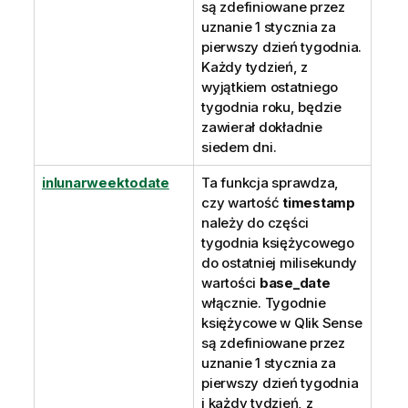
są zdefiniowane przez
uznanie 1 stycznia za
pierwszy dzień tygodnia.
Każdy tydzień, z
wyjątkiem ostatniego
tygodnia roku, będzie
zawierał dokładnie
siedem dni.
inlunarweektodate
Ta funkcja sprawdza,
czy wartość
timestamp
należy do części
tygodnia księżycowego
do ostatniej milisekundy
wartości
base_date
włącznie. Tygodnie
księżycowe w
Qlik Sense
są zdefiniowane przez
uznanie 1 stycznia za
pierwszy dzień tygodnia
i każdy tydzień, z