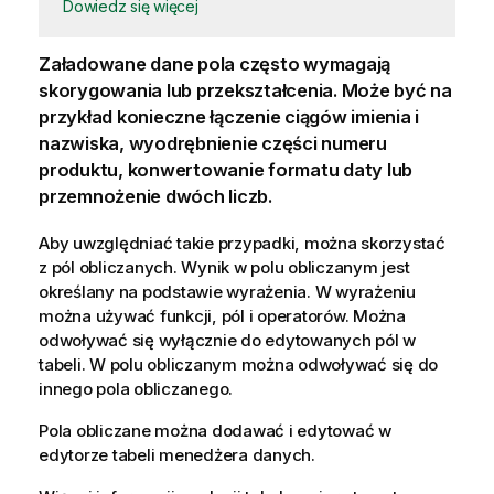
Dowiedz się więcej
Załadowane dane pola często wymagają
skorygowania lub przekształcenia. Może być na
przykład konieczne łączenie ciągów imienia i
nazwiska, wyodrębnienie części numeru
produktu, konwertowanie formatu daty lub
przemnożenie dwóch liczb.
Aby uwzględniać takie przypadki, można skorzystać
z pól obliczanych. Wynik w polu obliczanym jest
określany na podstawie wyrażenia. W wyrażeniu
można używać funkcji, pól i operatorów. Można
odwoływać się wyłącznie do edytowanych pól w
tabeli. W polu obliczanym można odwoływać się do
innego pola obliczanego.
Pola obliczane można dodawać i edytować w
edytorze tabeli menedżera danych.