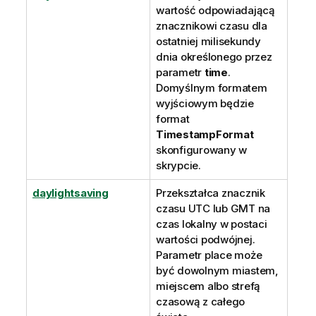
wartość odpowiadającą
znacznikowi czasu dla
ostatniej milisekundy
dnia określonego przez
parametr
time
.
Domyślnym formatem
wyjściowym będzie
format
TimestampFormat
skonfigurowany w
skrypcie.
daylightsaving
Przekształca znacznik
czasu
UTC
lub
GMT
na
czas lokalny w postaci
wartości podwójnej.
Parametr place może
być dowolnym miastem,
miejscem albo strefą
czasową z całego