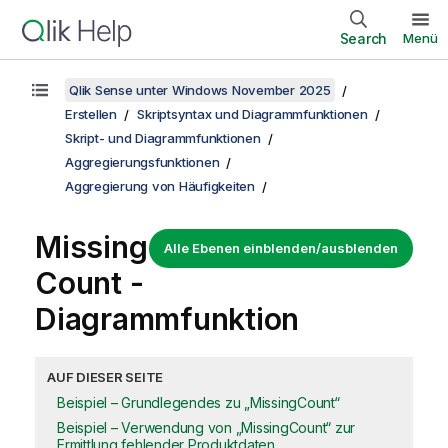
Search
Menü
Qlik Sense unter Windows November 2025
Erstellen
Skriptsyntax und Diagrammfunktionen
Skript- und Diagrammfunktionen
Aggregierungsfunktionen
Aggregierung von Häufigkeiten
Missing
Alle Ebenen einblenden/ausblenden
Count
-
Diagrammfunktion
AUF DIESER SEITE
Beispiel – Grundlegendes zu „MissingCount“
Beispiel – Verwendung von „MissingCount“ zur
Ermittlung fehlender Produktdaten