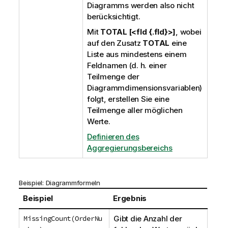
Diagramms werden also nicht
berücksichtigt.
Mit
TOTAL [<fld {.fld}>]
, wobei
auf den Zusatz
TOTAL
eine
Liste aus mindestens einem
Feldnamen (d. h. einer
Teilmenge der
Diagrammdimensionsvariablen)
folgt, erstellen Sie eine
Teilmenge aller möglichen
Werte.
Definieren des
Aggregierungsbereichs
Beispiel: Diagrammformeln
Beispiel
Ergebnis
MissingCount(OrderNu
Gibt die Anzahl der