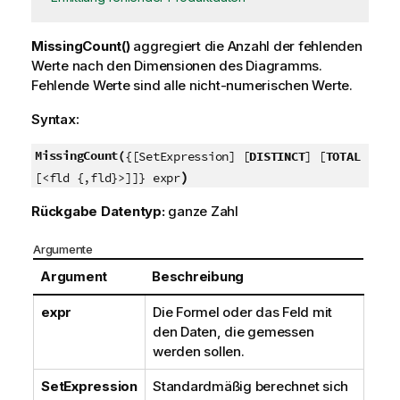
MissingCount()
aggregiert die Anzahl der fehlenden
Werte nach den Dimensionen des Diagramms.
Fehlende Werte sind alle nicht-numerischen Werte.
Syntax:
MissingCount(
{[SetExpression] [
DISTINCT
] [
TOTAL
)
[<fld {,fld}>]]} expr
Rückgabe Datentyp:
ganze Zahl
Argumente
Argument
Beschreibung
expr
Die Formel oder das Feld mit
den Daten, die gemessen
werden sollen.
SetExpression
Standardmäßig berechnet sich