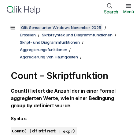
Search
Menü
Qlik Sense unter Windows November 2025
Erstellen
Skriptsyntax und Diagrammfunktionen
Skript- und Diagrammfunktionen
Aggregierungsfunktionen
Aggregierung von Häufigkeiten
Count – Skriptfunktion
Count()
liefert die Anzahl der in einer Formel
aggregierten Werte, wie in einer Bedingung
group by
definiert wurde.
Syntax:
[
distinct
)
Count(
] expr