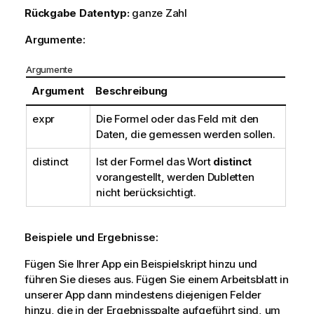
Rückgabe Datentyp:
ganze Zahl
Argumente:
Argumente
Argument
Beschreibung
expr
Die Formel oder das Feld mit den
Daten, die gemessen werden sollen.
distinct
Ist der Formel das Wort
distinct
vorangestellt, werden Dubletten
nicht berücksichtigt.
Beispiele und Ergebnisse:
Fügen Sie Ihrer App ein Beispielskript hinzu und
führen Sie dieses aus. Fügen Sie einem Arbeitsblatt in
unserer App dann mindestens diejenigen Felder
hinzu, die in der Ergebnisspalte aufgeführt sind, um