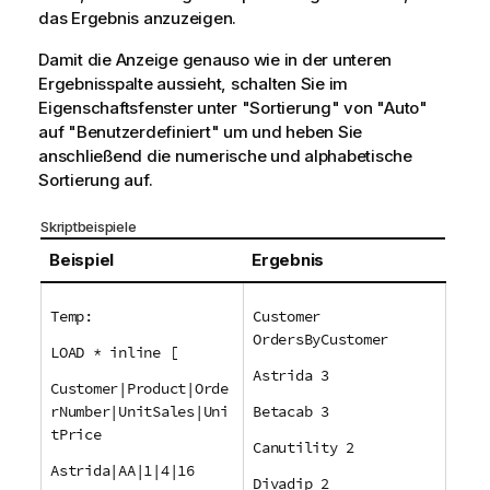
das Ergebnis anzuzeigen.
Damit die Anzeige genauso wie in der unteren
Ergebnisspalte aussieht, schalten Sie im
Eigenschaftsfenster unter "Sortierung" von "Auto"
auf "Benutzerdefiniert" um und heben Sie
anschließend die numerische und alphabetische
Sortierung auf.
Skriptbeispiele
Beispiel
Ergebnis
Temp:
Customer
OrdersByCustomer
LOAD * inline [
Astrida 3
Customer|Product|Orde
rNumber|UnitSales|Uni
Betacab 3
tPrice
Canutility 2
Astrida|AA|1|4|16
Divadip 2