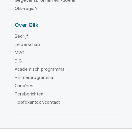
Gegevensbronnen en -doelen
Qlik-regio's
Over Qlik
Bedrijf
Leiderschap
MVO
DIG
Academisch programma
Partnerprogramma
Carrières
Persberichten
Hoofdkantoor/contact