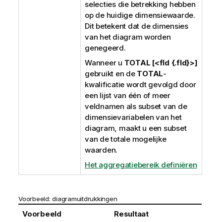
selecties die betrekking hebben
op de huidige dimensiewaarde.
Dit betekent dat de dimensies
van het diagram worden
genegeerd.
Wanneer u
TOTAL [<fld {.fld}>]
gebruikt en de
TOTAL
-
kwalificatie wordt gevolgd door
een lijst van één of meer
veldnamen als subset van de
dimensievariabelen van het
diagram, maakt u een subset
van de totale mogelijke
waarden.
Het aggregatiebereik definiëren
Voorbeeld: diagramuitdrukkingen
Voorbeeld
Resultaat