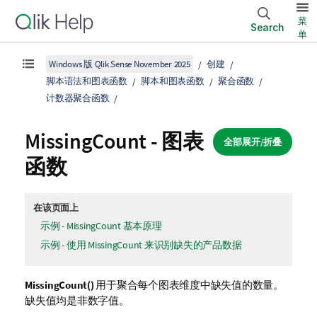
菜
Search
单
Windows 版 Qlik Sense November 2025
创建
脚本语法和图表函数
脚本和图表函数
聚合函数
计数器聚合函数
MissingCount
- 图表
全部展开/折叠
函数
在该页面上
示例 - MissingCount 基本原理
示例 - 使用 MissingCount 来识别缺失的产品数据
MissingCount()
用于聚合每个图表维度中缺失值的数量。
缺失值均是非数字值。