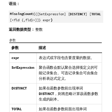
语法：
MissingCount(
{[SetExpression] [
DISTINCT
] [
TOTAL
)
[<fld {,fld}>]]} expr
返回数据类型：
整数
参数
参数
描述
expr
表达式或字段包含要度量的数据。
SetExpression
聚合函数会默认聚合选择项定义的可
能记录集合。可选记录集合可由集合
分析表达式定义。
DISTINCT
如果在函数参数前出现单词
DISTINCT
，则将忽略计算该函数参数
生成的副本。
TOTAL
如果在函数参数前面出现单词