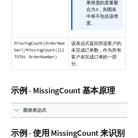
释
果维度的度量聚
合为 0，则图表
中将不包括该维
度。
MissingCount(OrderNum
该表达式返回所选客户的
ber)/MissingCount({1}
未完成订单数，作为所有
TOTAL OrderNumber)
客户未完成订单的一部
分。
示例 - MissingCount 基本原理
图表表达式
示例 - 使用 MissingCount 来识别