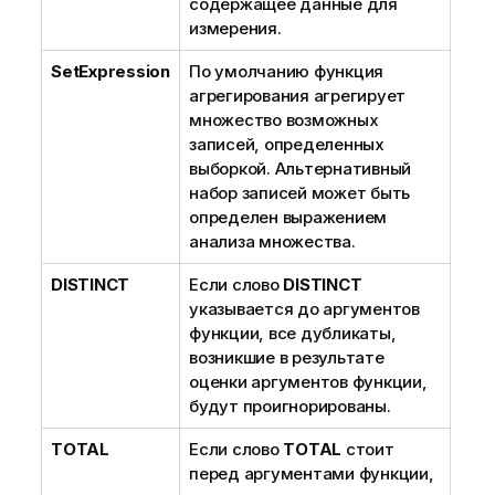
содержащее данные для
измерения.
SetExpression
По умолчанию функция
агрегирования агрегирует
множество возможных
записей, определенных
выборкой. Альтернативный
набор записей может быть
определен выражением
анализа множества.
DISTINCT
Если слово
DISTINCT
указывается до аргументов
функции, все дубликаты,
возникшие в результате
оценки аргументов функции,
будут проигнорированы.
TOTAL
Если слово
TOTAL
стоит
перед аргументами функции,