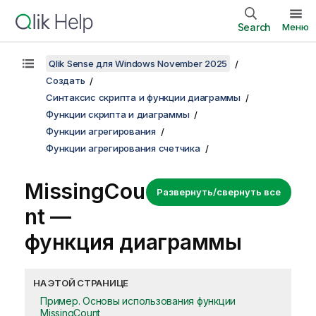
Search
Меню
Qlik Sense для Windows November 2025
Создать
Синтаксис скрипта и функции диаграммы
Функции скрипта и диаграммы
Функции агрегирования
Функции агрегирования счетчика
MissingCou
Развернуть/свернуть все
nt
—
функция диаграммы
НА ЭТОЙ СТРАНИЦЕ
Пример. Основы использования функции
MissingCount