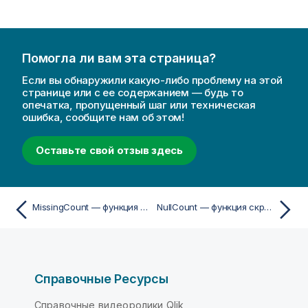
Помогла ли вам эта страница?
Если вы обнаружили какую-либо проблему на этой
странице или с ее содержанием — будь то
опечатка, пропущенный шаг или техническая
ошибка, сообщите нам об этом!
Оставьте свой отзыв здесь
MissingCount — функция скрипта
NullCount — функция скрипта
Справочные Ресурсы
Справочные видеоролики Qlik