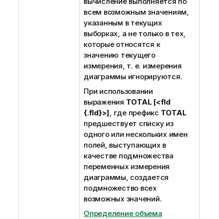
вычисление выполняется по
всем возможным значениям,
указанным в текущих
выборках, а не только в тех,
которые относятся к
значению текущего
измерения, т. е. измерения
диаграммы игнорируются.
При использовании
выражения
TOTAL [<fld
{.fld}>]
, где префикс
TOTAL
предшествует списку из
одного или нескольких имен
полей, выступающих в
качестве подмножества
переменных измерения
диаграммы, создается
подмножество всех
возможных значений.
Определение объема