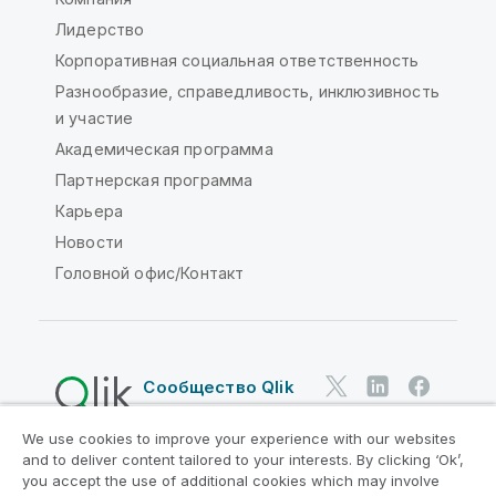
Лидерство
Корпоративная социальная ответственность
Разнообразие, справедливость, инклюзивность
и участие
Академическая программа
Партнерская программа
Карьера
Новости
Головной офис/Контакт
Сообщество Qlik
We use cookies to improve your experience with our websites
Юридические соглашения
and to deliver content tailored to your interests. By clicking ‘Ok’,
Условия использования продуктов
you accept the use of additional cookies which may involve