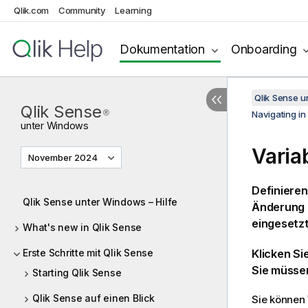
Qlik.com
Community
Learning
Dokumentation
Onboarding
Qlik Sense 
Qlik Sense
®
Navigating in
unter
Windows
Varia
November 2024
Definieren
Qlik Sense unter Windows – Hilfe
Änderung a
eingesetzt
What's new in Qlik Sense
Erste Schritte mit Qlik Sense
Klicken Si
Sie müsse
Starting Qlik Sense
Qlik Sense auf einen Blick
Sie können 