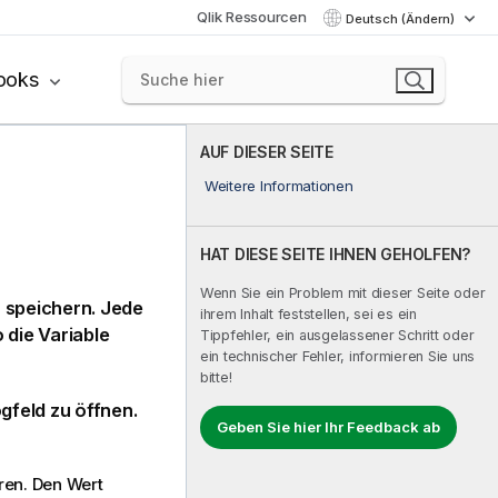
Qlik Ressourcen
Deutsch (Ändern)
ooks
AUF DIESER SEITE
Weitere Informationen
HAT DIESE SEITE IHNEN GEHOLFEN?
Wenn Sie ein Problem mit dieser Seite oder
 speichern. Jede
ihrem Inhalt feststellen, sei es ein
 die Variable
Tippfehler, ein ausgelassener Schritt oder
ein technischer Fehler, informieren Sie uns
bitte!
gfeld zu öffnen.
Geben Sie hier Ihr Feedback ab
ren. Den Wert