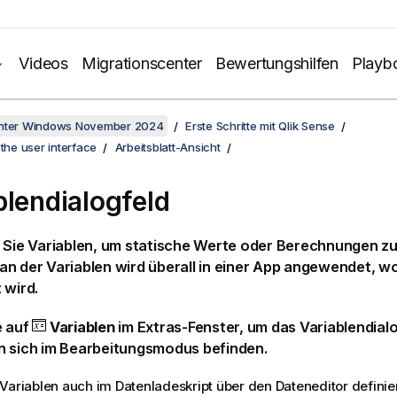
Videos
Migrationscenter
Bewertungshilfen
Playb
unter Windows November 2024
Erste Schritte mit Qlik Sense
 the user interface
Arbeitsblatt-Ansicht
blendialogfeld
 Sie Variablen, um statische Werte oder Berechnungen zu
n der Variablen wird überall in einer App angewendet, wo
 wird.
e auf
Variablen
im Extras-Fenster, um das Variablendialo
n sich im Bearbeitungsmodus befinden.
Variablen auch im Datenladeskript über den Dateneditor definie