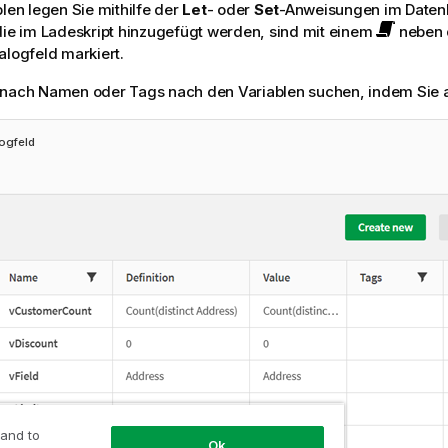
blen legen Sie mithilfe der
Let
- oder
Set
-Anweisungen im Datenla
die im Ladeskript hinzugefügt werden, sind mit einem
neben
alogfeld markiert.
 nach Namen oder Tags nach den Variablen suchen, indem Sie 
logfeld
 and to
Ok