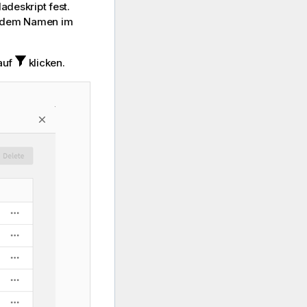
deskript fest.
 dem Namen im
auf
klicken.