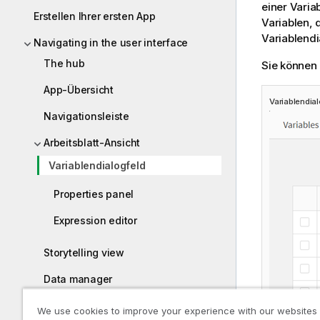
einer Varia
Erstellen Ihrer ersten App
Variablen, 
Variablendi
Navigating in the user interface
The hub
Sie können
App-Übersicht
Variablendia
Navigationsleiste
Arbeitsblatt-Ansicht
Variablendialogfeld
Properties panel
Expression editor
Storytelling view
Data manager
Data load editor
We use cookies to improve your experience with our websites