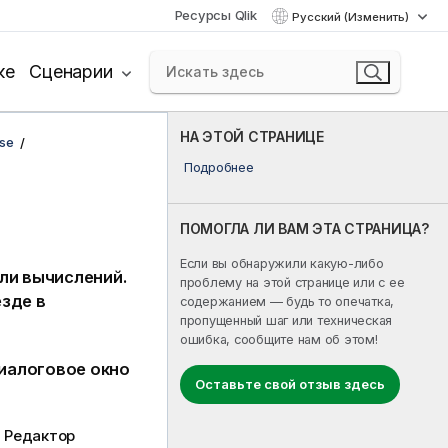
Ресурсы Qlik
Русский (Изменить)
ке
Сценарии
НА ЭТОЙ СТРАНИЦЕ
se
Подробнее
ПОМОГЛА ЛИ ВАМ ЭТА СТРАНИЦА?
Если вы обнаружили какую-либо
ли вычислений.
проблему на этой странице или с ее
зде в
содержанием — будь то опечатка,
пропущенный шаг или техническая
ошибка, сообщите нам об этом!
диалоговое окно
Оставьте свой отзыв здесь
 Редактор