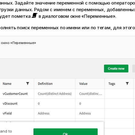
данных. Задайте значение переменной с помощью оператор
грузки данных. Рядом с именем с переменных, добавленных
будет пометка
в диалоговом окне «Переменные».
олнять поиск переменных по имени или по тегам, для этог
 окно «Переменные»
 and to
Ok