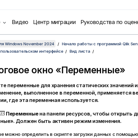
е
Видео
Центр миграции
Руководства по оцен
для Windows November 2024
Начало работы с программой Qlik Sen
 пользовательском интерфейсе
Вид листа
оговое окно «Переменные»
те переменные для хранения статических значений и
менение, выполненное в переменной, применяется ве
ии, где эта переменная используется.
Переменные
на панели ресурсов, чтобы открыть 
ные». Должен быть активен режим изменения.
е можно определить в скрипте загрузки данных с помощью