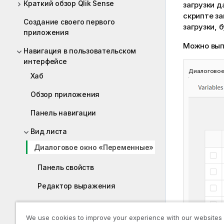
Краткий обзор Qlik Sense
загрузки 
скрипте за
Создание своего первого
загрузки, 
приложения
Можно вып
Навигация в пользовательском
интерфейсе
Диалоговое
Хаб
Обзор приложения
Панель навигации
Вид листа
Диалоговое окно «Переменные»
Панель свойств
Редактор выражения
Вид повествования
We use cookies to improve your experience with our websites