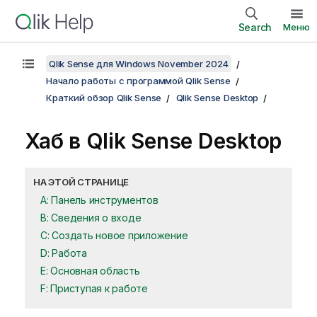
Search
Меню
Qlik Sense для Windows November 2024
Начало работы с программой Qlik Sense
Краткий обзор Qlik Sense
Qlik Sense Desktop
Хаб в
Qlik Sense Desktop
НА ЭТОЙ СТРАНИЦЕ
A: Панель инструментов
B: Сведения о входе
C: Создать новое приложение
D: Работа
E: Основная область
F: Приступая к работе