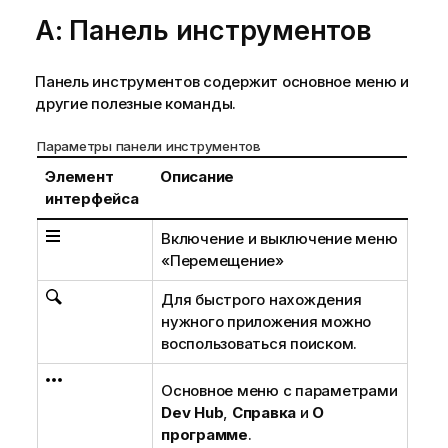
A: Панель инструментов
Панель инструментов содержит основное меню и
другие полезные команды.
Параметры панели инструментов
Элемент
Описание
интерфейса
Включение и выключение меню
«Перемещение»
Для быстрого нахождения
нужного приложения можно
воспользоваться поиском.
Основное меню с параметрами
Dev Hub
,
Справка
и
О
программе
.