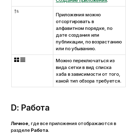
Создание приложения
.
Приложения можно
отсортировать в
алфавитном порядке, по
дате создания или
публикации, по возрастанию
или по убыванию.
Можно переключаться из
вида сетки в вид списка
хаба в зависимости от того,
какой тип обзора требуется.
D: Работа
Личное
, где все приложения отображаются в
разделе
Работа
.