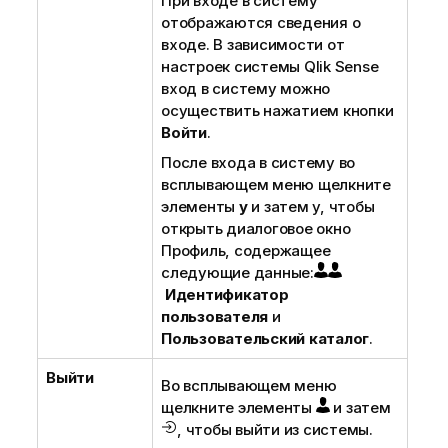
При входе в систему
отображаются сведения о
входе. В зависимости от
настроек системы
Qlik Sense
вход в систему можно
осуществить нажатием кнопки
Войти
.
После входа в систему во
всплывающем меню щелкните
элементы
y
и затем y, чтобы
открыть диалоговое окно
Профиль, содержащее
следующие данные:
Идентификатор
пользователя
и
Пользовательский каталог
.
Выйти
Во всплывающем меню
щелкните элементы
и затем
, чтобы выйти из системы.