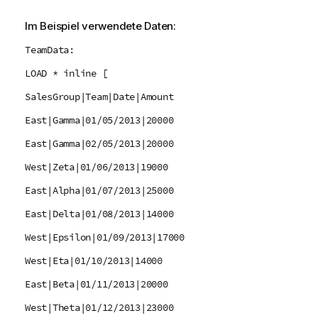
Im Beispiel verwendete Daten:
TeamData:
LOAD * inline [
SalesGroup|Team|Date|Amount
East|Gamma|01/05/2013|20000
East|Gamma|02/05/2013|20000
West|Zeta|01/06/2013|19000
East|Alpha|01/07/2013|25000
East|Delta|01/08/2013|14000
West|Epsilon|01/09/2013|17000
West|Eta|01/10/2013|14000
East|Beta|01/11/2013|20000
West|Theta|01/12/2013|23000