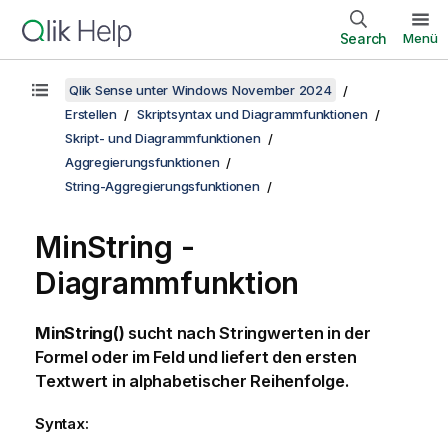
Search
Menü
Qlik Sense unter Windows November 2024
Erstellen
Skriptsyntax und Diagrammfunktionen
Skript- und Diagrammfunktionen
Aggregierungsfunktionen
String-Aggregierungsfunktionen
MinString
-
Diagrammfunktion
MinString()
sucht nach Stringwerten in der
Formel oder im Feld und liefert den ersten
Textwert in alphabetischer Reihenfolge.
Syntax: