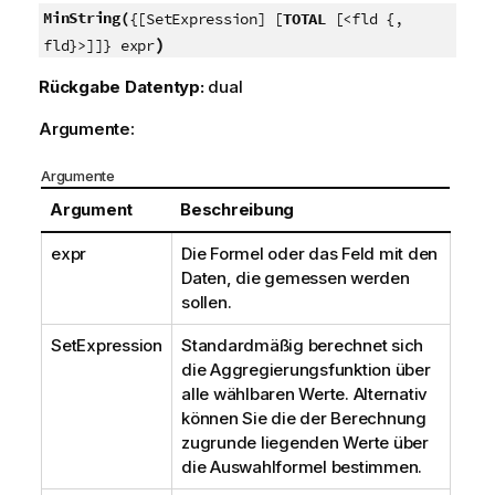
MinString(
{[SetExpression] [
TOTAL
[<fld {,
)
fld}>]]} expr
Rückgabe Datentyp:
dual
Argumente:
Argumente
Argument
Beschreibung
expr
Die Formel oder das Feld mit den
Daten, die gemessen werden
sollen.
SetExpression
Standardmäßig berechnet sich
die Aggregierungsfunktion über
alle wählbaren Werte. Alternativ
können Sie die der Berechnung
zugrunde liegenden Werte über
die Auswahlformel bestimmen.