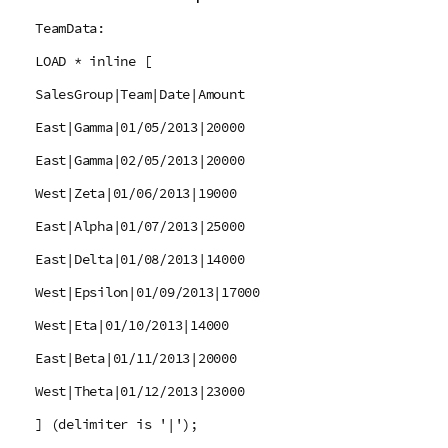
TeamData:
LOAD * inline [
SalesGroup|Team|Date|Amount
East|Gamma|01/05/2013|20000
East|Gamma|02/05/2013|20000
West|Zeta|01/06/2013|19000
East|Alpha|01/07/2013|25000
East|Delta|01/08/2013|14000
West|Epsilon|01/09/2013|17000
West|Eta|01/10/2013|14000
East|Beta|01/11/2013|20000
West|Theta|01/12/2013|23000
] (delimiter is '|');