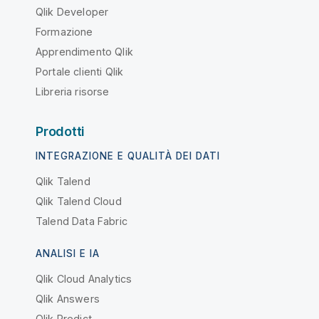
Qlik Developer
Formazione
Apprendimento Qlik
Portale clienti Qlik
Libreria risorse
Prodotti
INTEGRAZIONE E QUALITÀ DEI DATI
Qlik Talend
Qlik Talend Cloud
Talend Data Fabric
ANALISI E IA
Qlik Cloud Analytics
Qlik Answers
Qlik Predict