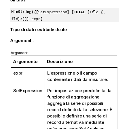
MinString(
{[SetExpression] [
TOTAL
[<fld {,
)
fld}>]]} expr
Tipo di dati restituiti:
duale
Argomenti:
Argomenti
Argomento
Descrizione
expr
L'espressione o il campo
contenente i dati da misurare.
SetExpression
Per impostazione predefinita, la
funzione di aggregazione
aggrega la serie di possibili
record definiti dalla selezione. È
possibile definire una serie di
record alternativa mediante
un'espressione Set Analysis.