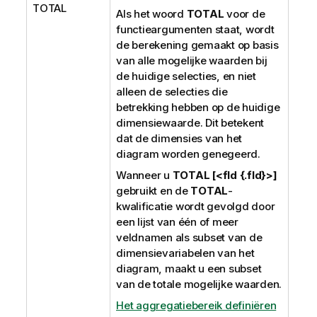
TOTAL
Als het woord
TOTAL
voor de
functieargumenten staat, wordt
de berekening gemaakt op basis
van alle mogelijke waarden bij
de huidige selecties, en niet
alleen de selecties die
betrekking hebben op de huidige
dimensiewaarde. Dit betekent
dat de dimensies van het
diagram worden genegeerd.
Wanneer u
TOTAL [<fld {.fld}>]
gebruikt en de
TOTAL
-
kwalificatie wordt gevolgd door
een lijst van één of meer
veldnamen als subset van de
dimensievariabelen van het
diagram, maakt u een subset
van de totale mogelijke waarden.
Het aggregatiebereik definiëren