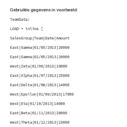
Gebruikte gegevens in voorbeeld:
TeamData:
LOAD * inline [
SalesGroup|Team|Date|Amount
East|Gamma|01/05/2013|20000
East|Gamma|02/05/2013|20000
West|Zeta|01/06/2013|19000
East|Alpha|01/07/2013|25000
East|Delta|01/08/2013|14000
West|Epsilon|01/09/2013|17000
West|Eta|01/10/2013|14000
East|Beta|01/11/2013|20000
West|Theta|01/12/2013|23000