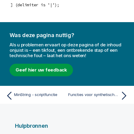
] (delimiter is '|');
Was deze pagina nuttig?
Als u problemen ervaart op deze pagina of de inhoud
onjuist is – een tikfout, een ontbrekende stap of een
technische fout – laat het ons weten!
Geef hier uw feedback
MinString - scriptfunctie
Functies voor synthetische dimensies
Hulpbronnen