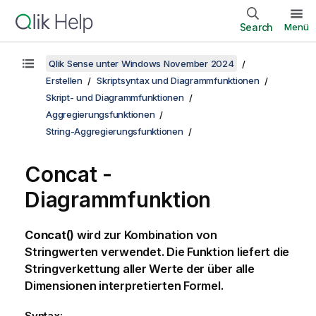
Search
Menü
Qlik Sense unter Windows November 2024
Erstellen
Skriptsyntax und Diagrammfunktionen
Skript- und Diagrammfunktionen
Aggregierungsfunktionen
String-Aggregierungsfunktionen
Concat
-
Diagrammfunktion
Concat()
wird zur Kombination von
Stringwerten verwendet. Die Funktion liefert die
Stringverkettung aller Werte der über alle
Dimensionen interpretierten Formel.
Syntax: