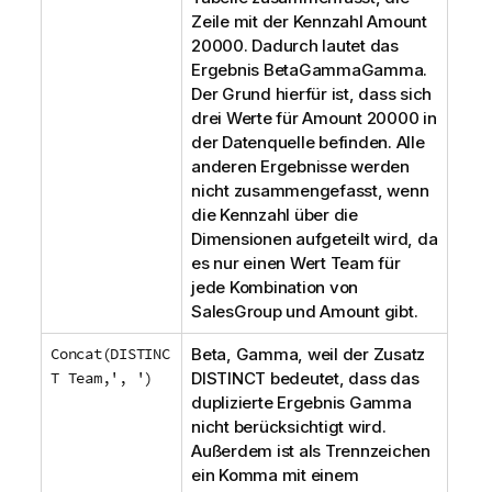
Zeile mit der Kennzahl
Amount
20000. Dadurch lautet das
Ergebnis
BetaGammaGamma
.
Der Grund hierfür ist, dass sich
drei Werte für
Amount
20000 in
der Datenquelle befinden. Alle
anderen Ergebnisse werden
nicht zusammengefasst, wenn
die Kennzahl über die
Dimensionen aufgeteilt wird, da
es nur einen Wert
Team
für
jede Kombination von
SalesGroup
und
Amount
gibt.
Concat(DISTINC
Beta, Gamma
, weil der Zusatz
T Team,', ')
DISTINCT
bedeutet, dass das
duplizierte Ergebnis
Gamma
nicht berücksichtigt wird.
Außerdem ist als Trennzeichen
ein Komma mit einem