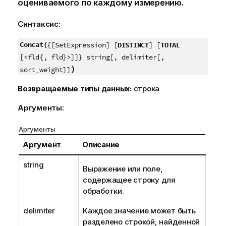
оцениваемого по каждому измерению.
Синтаксис:
Concat(
{[SetExpression] [
DISTINCT
] [
TOTAL
[<fld{, fld}>]]} string[, delimiter[,
)
sort_weight]]
Возвращаемые типы данных:
строка
Аргументы:
Аргументы
Аргумент
Описание
string
Выражение или поле,
содержащее строку для
обработки.
delimiter
Каждое значение может быть
разделено строкой, найденной