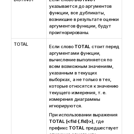
указывается до аргументов
функции, все дубликаты,
возникшие в результате оценки
аргументов функции, будут
проигнорированы.
TOTAL
Если слово
TOTAL
стоит перед
аргументами функции,
вычисление выполняется по
всем возможным значениям,
указанным в текущих
выборках, а не только в тех,
которые относятся к значению
текущего измерения, т. е.
измерения диаграммы
игнорируются.
При использовании выражения
TOTAL [<fld {.fld}>]
, где
префикс
TOTAL
предшествует