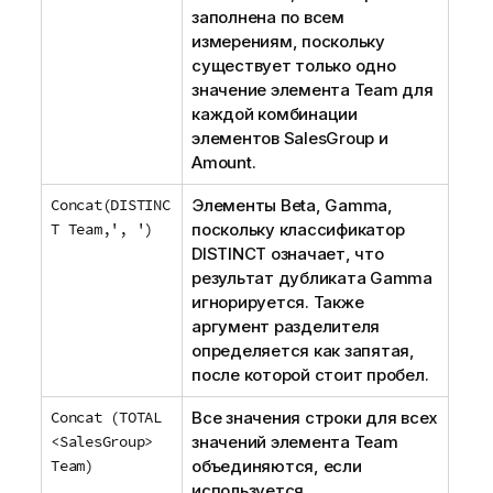
заполнена по всем
измерениям, поскольку
существует только одно
значение элемента
Team
для
каждой комбинации
элементов
SalesGroup
и
Amount
.
Concat(DISTINC
Элементы
Beta, Gamma
,
T Team,', ')
поскольку классификатор
DISTINCT
означает, что
результат дубликата
Gamma
игнорируется. Также
аргумент разделителя
определяется как запятая,
после которой стоит пробел.
Concat (TOTAL
Все значения строки для всех
<SalesGroup>
значений элемента
Team
Team)
объединяются, если
используется