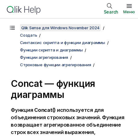
Search
Меню
Qlik Sense для Windows November 2024
Создать
Синтаксис скрипта и функции диаграммы
Функции скрипта и диаграммы
Функции агрегирования
Строковые функции агрегирования
Concat
— функция
диаграммы
Функция
Concat()
используется для
объединения строковых значений. Функция
возвращает агрегированное объединение
строк всех значений выражения,