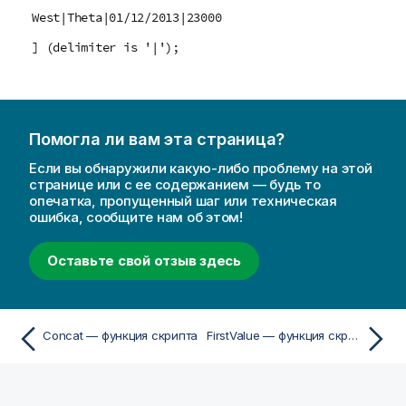
West|Theta|01/12/2013|23000
] (delimiter is '|');
Помогла ли вам эта страница?
Если вы обнаружили какую-либо проблему на этой
странице или с ее содержанием — будь то
опечатка, пропущенный шаг или техническая
ошибка, сообщите нам об этом!
Оставьте свой отзыв здесь
Concat — функция скрипта
FirstValue — функция скрипта