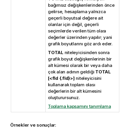
bağımsız değişkenlerinden önce
gelirse, hesaplama yalnızca
geçerli boyutsal değere ait
olanlar için değil, geçerli
seçimlerde verilen tüm olası
değerler üzerinden yapılır; yani
grafik boyutlarını göz ardı eder.
TOTAL
niteleyicisinden sonra
grafik boyut değişkenlerinin bir
alt kümesi olarak bir veya daha
çok alan adının geldiği
TOTAL
[<fld {.fld}>]
niteleyicisini
kullanarak toplam olası
değerlerin bir alt kümesini
oluşturursunuz.
Toplama kapsamını tanımlama
Örnekler ve sonuçlar: