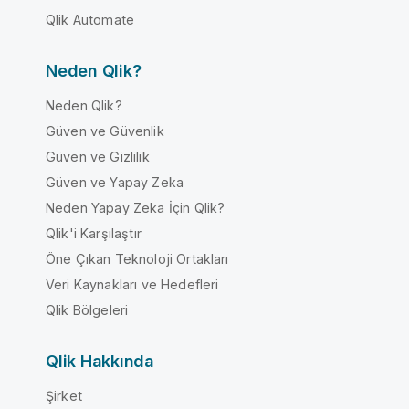
Qlik Automate
Neden Qlik?
Neden Qlik?
Güven ve Güvenlik
Güven ve Gizlilik
Güven ve Yapay Zeka
Neden Yapay Zeka İçin Qlik?
Qlik'i Karşılaştır
Öne Çıkan Teknoloji Ortakları
Veri Kaynakları ve Hedefleri
Qlik Bölgeleri
Qlik Hakkında
Şirket