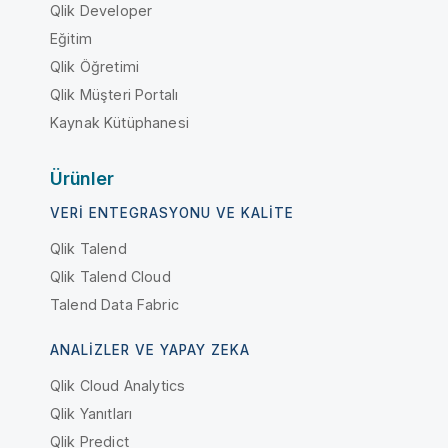
Qlik Developer
Eğitim
Qlik Öğretimi
Qlik Müşteri Portalı
Kaynak Kütüphanesi
Ürünler
VERI ENTEGRASYONU VE KALITE
Qlik Talend
Qlik Talend Cloud
Talend Data Fabric
ANALIZLER VE YAPAY ZEKA
Qlik Cloud Analytics
Qlik Yanıtları
Qlik Predict