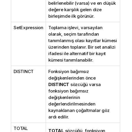
belirlenebilir (varsa) ve en düşük
değere karşılık gelen dize
birleşimde ilk görünür.
SetExpression
Toplama işlevi, varsayılan
olarak, seçim tarafından
tanımlanmış olası kayıtlar kümesi
üzerinden toplanır. Bir set analizi
ifadesi ile alternatif bir kayıt
kümesi tanımlanabilir.
DISTINCT
Fonksiyon bağımsız
değişkenlerinden önce
DISTINCT
sözcüğü varsa
fonksiyon bağımsız
değişkenlerinin
değerlendirilmesinden
kaynaklanan çoğaltmalar göz
ardı edilir.
TOTAL
TOTAL
sözcüğü, fonksiyon