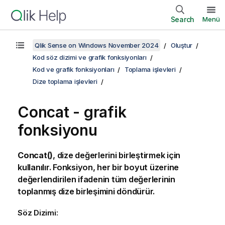
Search
Menü
Qlik Sense on Windows November 2024
Oluştur
Kod söz dizimi ve grafik fonksiyonları
Kod ve grafik fonksiyonları
Toplama işlevleri
Dize toplama işlevleri
Concat
- grafik
fonksiyonu
Concat()
, dize değerlerini birleştirmek için
kullanılır. Fonksiyon, her bir boyut üzerine
değerlendirilen ifadenin tüm değerlerinin
toplanmış dize birleşimini döndürür.
Söz Dizimi: