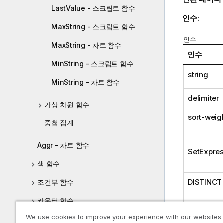
LastValue - 스크립트 함수
인수:
MaxString - 스크립트 함수
인수
MaxString - 차트 함수
인수
MinString - 스크립트 함수
string
MinString - 차트 함수
delimiter
가상 차원 함수
sort-weig
중첩 집계
Aggr - 차트 함수
SetExpres
색 함수
DISTINCT
조건부 함수
카운터 함수
TOTAL
We use cookies to improve your experience with our websites
날짜 및 시간 함수