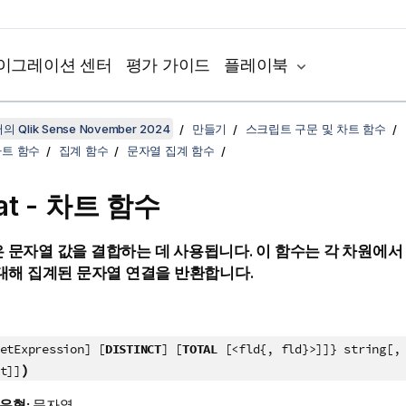
이그레이션 센터
평가 가이드
플레이북
 Qlik Sense November 2024
만들기
스크립트 구문 및 차트 함수
차트 함수
집계 함수
문자열 집계 함수
at
- 차트 함수
은 문자열 값을 결합하는 데 사용됩니다. 이 함수는 각 차원에
대해 집계된 문자열 연결을 반환합니다.
etExpression] [
DISTINCT
] [
TOTAL
[<fld{, fld}>]]} string[, 
)
t]]
 유형:
문자열