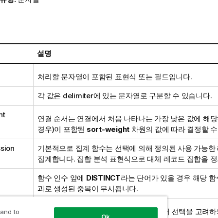
설명
처리할 문자열이 포함된 표현식 또는 필드입니다.
각 값은
delimiter
에 있는 문자열로 구분할 수 있습니다.
ht
연결 순서는 연결에서 처음 나타나는 가장 낮은 값에 해
경우)이 포함된
sort-weight
차원의 값에 따라 결정할 수
sion
기본적으로 집계 함수는 선택에 의해 정의된 사용 가능한
집계합니다. 집합 분석 표현식으로 대체 레코드 집합을 정
함수 인수 앞에
DISTINCT
라는 단어가 있을 경우 해당 함
과로 생성된 중복이 무시됩니다.
TOTAL
이 함수 인수 앞에 오는 경우, 현재 선택을 고려하
 and to
Ok