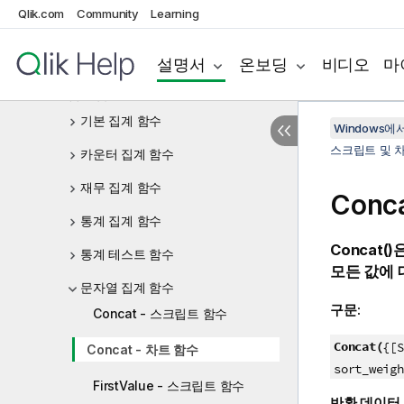
차트 표현식
Qlik.com
Community
Learning
연산자
설명서
온보딩
비디오
마
스크립트 및 차트 함수
집계 함수
기본 집계 함수
Windows에서의
스크립트 및 
카운터 집계 함수
재무 집계 함수
Conc
통계 집계 함수
Concat()
통계 테스트 함수
모든 값에 
문자열 집계 함수
구문:
Concat - 스크립트 함수
Concat(
{[S
Concat - 차트 함수
sort_weigh
FirstValue - 스크립트 함수
반환 데이터