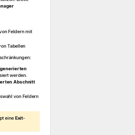
nager
von Feldern mit
von Tabellen
inschränkungen:
generierten
siert werden.
erten Abschnitt
swahl von Feldern
ipt eine
Exit
-