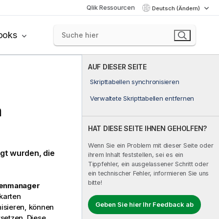
Qlik Ressourcen
Deutsch (Ändern)
ooks
AUF DIESER SEITE
Skripttabellen synchronisieren
Verwaltete Skripttabellen entfernen
m
HAT DIESE SEITE IHNEN GEHOLFEN?
Wenn Sie ein Problem mit dieser Seite oder
gt wurden, die
ihrem Inhalt feststellen, sei es ein
Tippfehler, ein ausgelassener Schritt oder
ein technischer Fehler, informieren Sie uns
bitte!
enmanager
skarten
Geben Sie hier Ihr Feedback ab
isieren, können
rsetzen. Diese