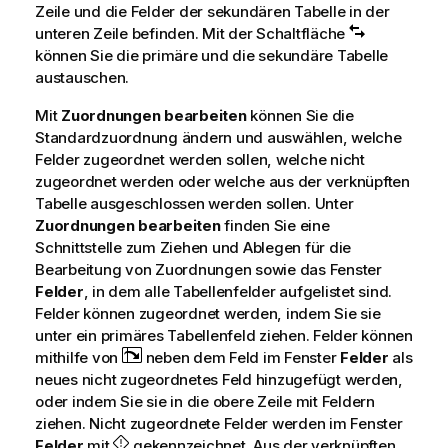
Zeile und die Felder der sekundären Tabelle in der
unteren Zeile befinden. Mit der Schaltfläche
können Sie die primäre und die sekundäre Tabelle
austauschen.
Mit
Zuordnungen bearbeiten
können Sie die
Standardzuordnung ändern und auswählen, welche
Felder zugeordnet werden sollen, welche nicht
zugeordnet werden oder welche aus der verknüpften
Tabelle ausgeschlossen werden sollen. Unter
Zuordnungen bearbeiten
finden Sie eine
Schnittstelle zum Ziehen und Ablegen für die
Bearbeitung von Zuordnungen sowie das Fenster
Felder
, in dem alle Tabellenfelder aufgelistet sind.
Felder können zugeordnet werden, indem Sie sie
unter ein primäres Tabellenfeld ziehen. Felder können
mithilfe von
neben dem Feld im Fenster
Felder
als
neues nicht zugeordnetes Feld hinzugefügt werden,
oder indem Sie sie in die obere Zeile mit Feldern
ziehen. Nicht zugeordnete Felder werden im Fenster
Felder
mit
gekennzeichnet. Aus der verknüpften