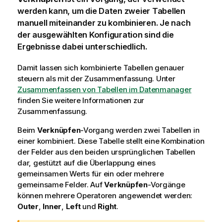
werden kann, um die Daten zweier Tabellen
manuell miteinander zu kombinieren. Je nach
der ausgewählten Konfiguration sind die
Ergebnisse dabei unterschiedlich.
Damit lassen sich kombinierte Tabellen genauer
steuern als mit der Zusammenfassung.
Unter
Zusammenfassen von Tabellen im Datenmanager
finden Sie weitere Informationen zur
Zusammenfassung.
Beim
Verknüpfen
-Vorgang werden zwei Tabellen in
einer kombiniert. Diese Tabelle stellt eine Kombination
der Felder aus den beiden ursprünglichen Tabellen
dar, gestützt auf die Überlappung eines
gemeinsamen Werts für ein oder mehrere
gemeinsame Felder. Auf
Verknüpfen
-Vorgänge
können mehrere Operatoren angewendet werden:
Outer
,
Inner
,
Left
und
Right
.