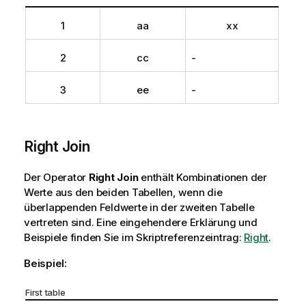
1
aa
xx
2
cc
-
3
ee
-
Right Join
Der Operator
Right Join
enthält Kombinationen der
Werte aus den beiden Tabellen, wenn die
überlappenden Feldwerte in der zweiten Tabelle
vertreten sind.
Eine eingehendere Erklärung und
Beispiele finden Sie im Skriptreferenzeintrag:
Right
.
Beispiel:
First table