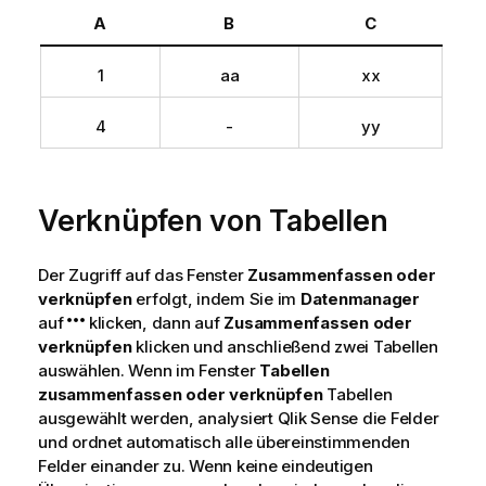
A
B
C
1
aa
xx
4
-
yy
Verknüpfen von Tabellen
Der Zugriff auf das Fenster
Zusammenfassen oder
verknüpfen
erfolgt, indem Sie im
Datenmanager
auf
klicken, dann auf
Zusammenfassen oder
verknüpfen
klicken und anschließend zwei Tabellen
auswählen. Wenn im Fenster
Tabellen
zusammenfassen oder verknüpfen
Tabellen
ausgewählt werden, analysiert
Qlik Sense
die Felder
und ordnet automatisch alle übereinstimmenden
Felder einander zu. Wenn keine eindeutigen