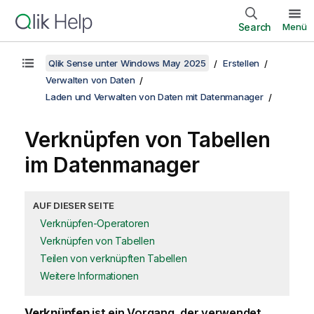
Search
Menü
Qlik Sense unter Windows May 2025
Erstellen
Verwalten von Daten
Laden und Verwalten von Daten mit Datenmanager
Verknüpfen von Tabellen
im
Datenmanager
AUF DIESER SEITE
Verknüpfen-Operatoren
Verknüpfen von Tabellen
Teilen von verknüpften Tabellen
Weitere Informationen
Verknüpfen
ist ein Vorgang, der verwendet