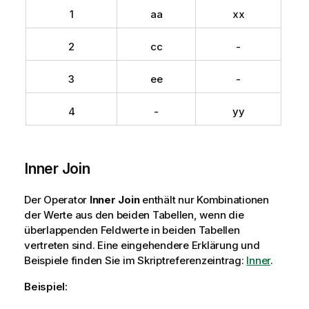
1
aa
xx
2
cc
-
3
ee
-
4
-
yy
Inner Join
Der Operator
Inner Join
enthält nur Kombinationen
der Werte aus den beiden Tabellen, wenn die
überlappenden Feldwerte in beiden Tabellen
vertreten sind.
Eine eingehendere Erklärung und
Beispiele finden Sie im Skriptreferenzeintrag:
Inner
.
Beispiel: