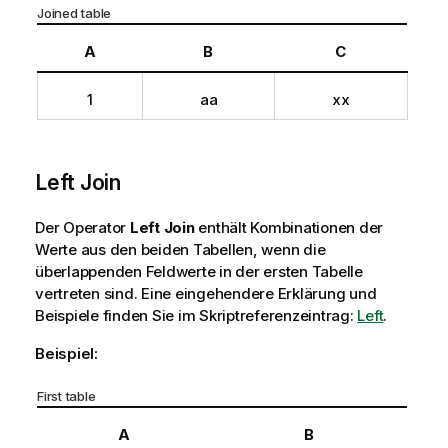
Joined table
A
B
C
1
aa
xx
Left Join
Der Operator
Left Join
enthält Kombinationen der
Werte aus den beiden Tabellen, wenn die
überlappenden Feldwerte in der ersten Tabelle
vertreten sind.
Eine eingehendere Erklärung und
Beispiele finden Sie im Skriptreferenzeintrag:
Left
.
Beispiel:
First table
A
B