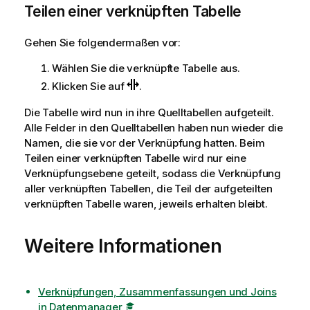
Teilen einer verknüpften Tabelle
n
w
e
Gehen Sie folgendermaßen vor:
i
Wählen Sie die verknüpfte Tabelle aus.
s
Klicken Sie auf
.
Die Tabelle wird nun in ihre Quelltabellen aufgeteilt.
Alle Felder in den Quelltabellen haben nun wieder die
Namen, die sie vor der Verknüpfung hatten. Beim
Teilen einer verknüpften Tabelle wird nur eine
Verknüpfungsebene geteilt, sodass die Verknüpfung
aller verknüpften Tabellen, die Teil der aufgeteilten
verknüpften Tabelle waren, jeweils erhalten bleibt.
Weitere Informationen
Verknüpfungen, Zusammenfassungen und Joins
in Datenmanager