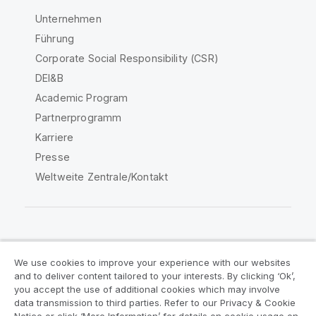
Unternehmen
Führung
Corporate Social Responsibility (CSR)
DEI&B
Academic Program
Partnerprogramm
Karriere
Presse
Weltweite Zentrale/Kontakt
Qlik Community
We use cookies to improve your experience with our websites
and to deliver content tailored to your interests. By clicking ‘Ok’,
Rechtliche Vereinbarungen
you accept the use of additional cookies which may involve
data transmission to third parties. Refer to our Privacy & Cookie
Produktbedingungen
Legal Policies