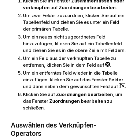
Klicken Sie im Fenster
Zusammenfassen oder
verknüpfen
auf
Zuordnungen bearbeiten
.
Um zwei Felder zuzuordnen, klicken Sie auf ein
Tabellenfeld und ziehen Sie es unter ein Feld
der primären Tabelle.
Um ein neues nicht zugeordnetes Feld
hinzuzufügen, klicken Sie auf ein Tabellenfeld
und ziehen Sie es in die obere Zeile mit Feldern.
Um ein Feld aus der verknüpften Tabelle zu
entfernen, klicken Sie in dem Feld auf
.
Um ein entferntes Feld wieder in die Tabelle
einzufügen, klicken Sie auf das Fenster
Felder
und dann neben dem gewünschten Feld auf
.
Klicken Sie auf
Zuordnungen bearbeiten
, um
das Fenster
Zuordnungen bearbeiten
zu
schließen.
Auswählen des Verknüpfen-
Operators