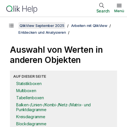
Search
Menü
QlikView September 2025
Arbeiten mit QlikView
Entdecken und Analysieren
Auswahl von Werten in
anderen Objekten
AUF DIESER SEITE
Statistikboxen
Multiboxen
Tabellenboxen
Balken-/Linien-/Kombi-/Netz-/Matrix- und
Punktdiagramme
Kreisdiagramme
Blockdiagramme