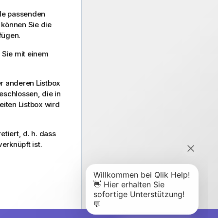
lle passenden
 können Sie die
fügen.
 Sie mit einem
r anderen Listbox
schlossen, die in
iten Listbox wird
iert, d. h. dass
erknüpft ist.