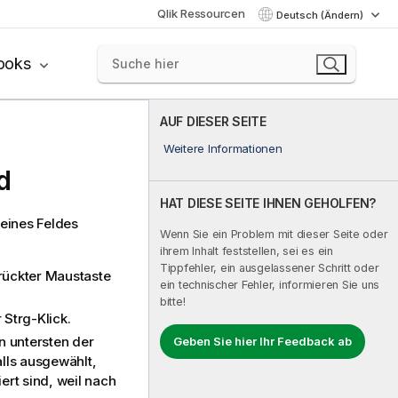
Qlik Ressourcen
Deutsch (Ändern)
ooks
AUF DIESER SEITE
Weitere Informationen
d
HAT DIESE SEITE IHNEN GEHOLFEN?
eines Feldes
Wenn Sie ein Problem mit dieser Seite oder
ihrem Inhalt feststellen, sei es ein
Tippfehler, ein ausgelassener Schritt oder
drückter Maustaste
ein technischer Fehler, informieren Sie uns
bitte!
Strg-Klick.
 untersten der
Geben Sie hier Ihr Feedback ab
lls ausgewählt,
ert sind, weil nach