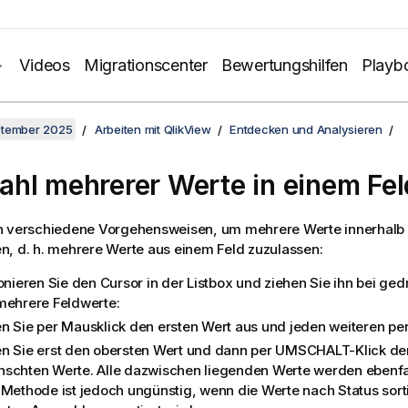
Videos
Migrationscenter
Bewertungshilfen
Playb
ptember 2025
Arbeiten mit QlikView
Entdecken und Analysieren
hl mehrerer Werte in einem Fel
n verschiedene Vorgehensweisen, um mehrere Werte innerhalb 
, d. h. mehrere Werte aus einem Feld zuzulassen:
ionieren Sie den Cursor in der Listbox und ziehen Sie ihn bei ge
mehrere Feldwerte:
n Sie per Mausklick den ersten Wert aus und jeden weiteren per 
n Sie erst den obersten Wert und dann per UMSCHALT-Klick den
schten Werte. Alle dazwischen liegenden Werte werden ebenfa
 Methode ist jedoch ungünstig, wenn die Werte nach Status sorti