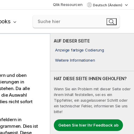
Qlik Ressourcen
Deutsch (Ändern)
ooks
AUF DIESER SEITE
Anzeige farbige Codierung
Weitere Informationen
tern und oben
HAT DIESE SEITE IHNEN GEHOLFEN?
kierungen in
stehen. Da alle
Wenn Sie ein Problem mit dieser Seite oder
h die Auswahl
ihrem Inhalt feststellen, sei es ein
Tippfehler, ein ausgelassener Schritt oder
ies nicht sofort
ein technischer Fehler, informieren Sie uns
bitte!
feldern in
Geben Sie hier Ihr Feedback ab
agrammen. Dies ist
aufweist. Diese