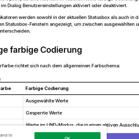
 im Dialog Benutzereinstellungen aktiviert oder deaktiviert.
katoren werden sowohl in der aktuellen Statusbox als auch in d
rten Statusbox-Fenstern angezeigt, um zwischen ausgewählten 
unterscheiden.
ge farbige Codierung
orfarbe richtet sich nach dem allgemeinen Farbschema:
s
farbe
Farbige Codierung
Ausgewählte Werte
Gesperrte Werte
Werte im UND-Modus, die in einen aktiven Ausschl
werden
 and to
Ok