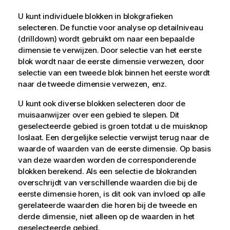
U kunt individuele blokken in blokgrafieken
selecteren. De functie voor analyse op detailniveau
(drilldown) wordt gebruikt om naar een bepaalde
dimensie te verwijzen. Door selectie van het eerste
blok wordt naar de eerste dimensie verwezen, door
selectie van een tweede blok binnen het eerste wordt
naar de tweede dimensie verwezen, enz.
U kunt ook diverse blokken selecteren door de
muisaanwijzer over een gebied te slepen. Dit
geselecteerde gebied is groen totdat u de muisknop
loslaat. Een dergelijke selectie verwijst terug naar de
waarde of waarden van de eerste dimensie. Op basis
van deze waarden worden de corresponderende
blokken berekend. Als een selectie de blokranden
overschrijdt van verschillende waarden die bij de
eerste dimensie horen, is dit ook van invloed op alle
gerelateerde waarden die horen bij de tweede en
derde dimensie, niet alleen op de waarden in het
geselecteerde gebied.