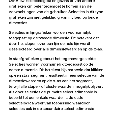
QlikView-selectielogica enigszins af van andere
grafieken om beter tegemoet te komen aan de
verwachtingen van de gebruiker. Selecties in dit type
grafieken zijn niet gelijktijdig van invloed op beide
dimensies.
Selecties in lijngrafieken worden voornamelijk
toegepast op de tweede dimensie. Dit betekent dat
door het slepen over een lijn de hele lijn wordt
geselecteerd over alle dimensiewaarden op de x-as.
In staafgrafieken gebeurt het tegenovergestelde.
Selecties worden voornamelijk toegepast op de
eerste dimensie. Dit betekent bijvoorbeeld dat klikken
op een staafsegment resulteert in een selectie van de
dimensiewaarden op de x-as van het segment,
terwijl alle stapel- of clusterwaarden mogelijk blijven.
Als door selecties de primaire selectiedimensie is
beperkt tot een enkele waarde, is de oude
selectielogica weer van toepassing waardoor
selecties ook in de secundaire selectiedimensie