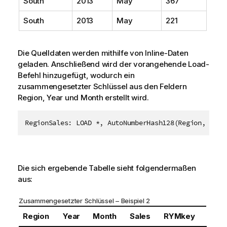
South
2013
May
367
South
2013
May
221
Die Quelldaten werden mithilfe von Inline-Daten
geladen. Anschließend wird der vorangehende Load-
Befehl hinzugefügt, wodurch ein
zusammengesetzter Schlüssel aus den Feldern
Region
,
Year
und
Month
erstellt wird.
Die sich ergebende Tabelle sieht folgendermaßen
aus:
Zusammengesetzter Schlüssel – Beispiel 2
Region
Year
Month
Sales
RYMkey