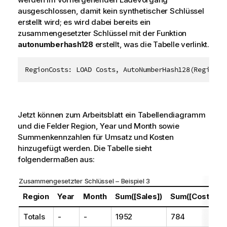
ausgeschlossen, damit kein synthetischer Schlüssel
erstellt wird; es wird dabei bereits ein
zusammengesetzter Schlüssel mit der Funktion
autonumberhash128
erstellt, was die Tabelle verlinkt.
Jetzt können zum Arbeitsblatt ein Tabellendiagramm
und die Felder
Region
,
Year
und
Month
sowie
Summenkennzahlen für Umsatz und Kosten
hinzugefügt werden. Die Tabelle sieht
folgendermaßen aus:
Zusammengesetzter Schlüssel – Beispiel 3
Region
Year
Month
Sum([Sales])
Sum([Costs])
Totals
-
-
1952
784