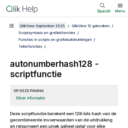
Search
Menu
QlikView September 2025
QlikView 12 gebruiken
Scriptsyntaxis en grafiekfuncties
Functies in scripts en grafiekuitdrukkingen
Tellerfuncties
autonumberhash128 -
scriptfunctie
OP DEZE PAGINA
Meer informatie
Deze scriptfunctie berekent een 128-bits hash van de
gecombineerde invoerwaarden van de uitdrukking
en retourneert een uniek geheel getal voor elke