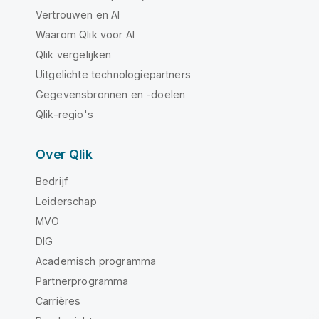
Vertrouwen en AI
Waarom Qlik voor AI
Qlik vergelijken
Uitgelichte technologiepartners
Gegevensbronnen en -doelen
Qlik-regio's
Over Qlik
Bedrijf
Leiderschap
MVO
DIG
Academisch programma
Partnerprogramma
Carrières