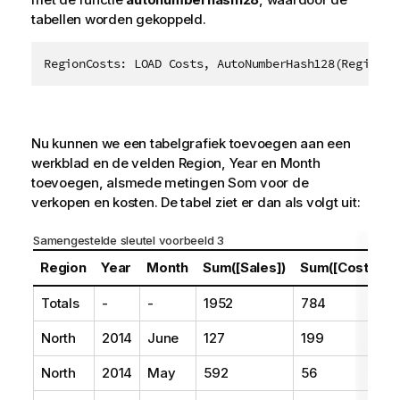
tabellen worden gekoppeld.
Nu kunnen we een tabelgrafiek toevoegen aan een
werkblad en de velden
Region
,
Year
en
Month
toevoegen, alsmede metingen Som voor de
verkopen en kosten. De tabel ziet er dan als volgt uit:
Samengestelde sleutel voorbeeld 3
Region
Year
Month
Sum([Sales])
Sum([Costs])
Totals
-
-
1952
784
North
2014
June
127
199
North
2014
May
592
56