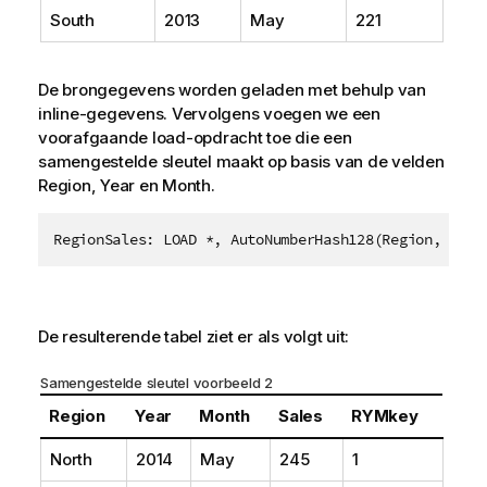
South
2013
May
221
De brongegevens worden geladen met behulp van
inline-gegevens. Vervolgens voegen we een
voorafgaande load-opdracht toe die een
samengestelde sleutel maakt op basis van de velden
Region
,
Year
en
Month
.
De resulterende tabel ziet er als volgt uit:
Samengestelde sleutel voorbeeld 2
Region
Year
Month
Sales
RYMkey
North
2014
May
245
1