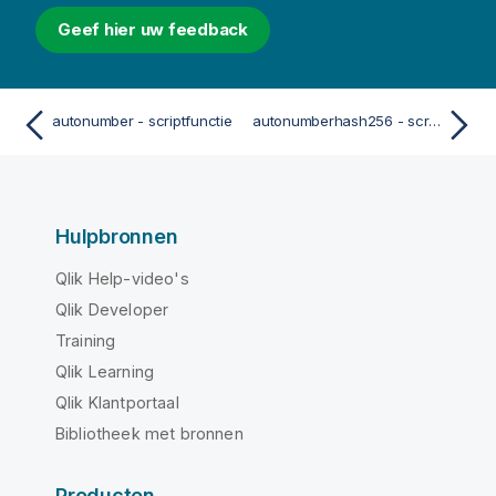
Geef hier uw feedback
autonumber - scriptfunctie
autonumberhash256 - scriptfunctie
Hulpbronnen
Qlik Help-video's
Qlik Developer
Training
Qlik Learning
Qlik Klantportaal
Bibliotheek met bronnen
Producten