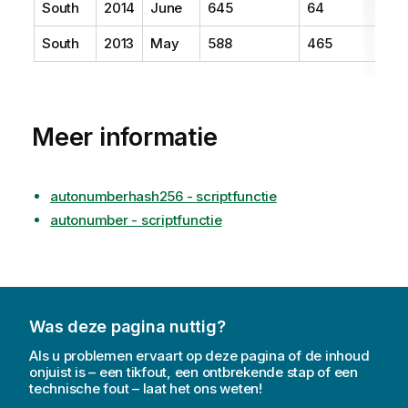
South
2014
June
645
64
South
2013
May
588
465
Meer informatie
autonumberhash256 - scriptfunctie
autonumber - scriptfunctie
Was deze pagina nuttig?
Als u problemen ervaart op deze pagina of de inhoud
onjuist is – een tikfout, een ontbrekende stap of een
technische fout – laat het ons weten!