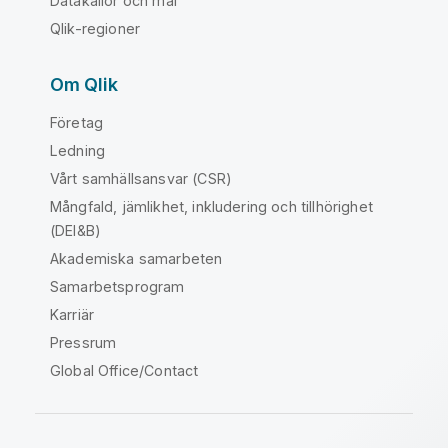
Datakällor och mål
Qlik-regioner
Om Qlik
Företag
Ledning
Vårt samhällsansvar (CSR)
Mångfald, jämlikhet, inkludering och tillhörighet
(DEI&B)
Akademiska samarbeten
Samarbetsprogram
Karriär
Pressrum
Global Office/Contact