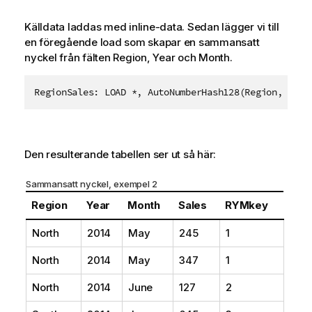
Källdata laddas med inline-data. Sedan lägger vi till
en föregående load som skapar en sammansatt
nyckel från fälten
Region
,
Year
och
Month
.
Den resulterande tabellen ser ut så här:
Sammansatt nyckel, exempel 2
Region
Year
Month
Sales
RYMkey
North
2014
May
245
1
North
2014
May
347
1
North
2014
June
127
2