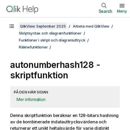
Search
Meny
QlikView September 2025
Arbeta med QlikView
Skriptsyntax och diagramfunktioner
Funktioner i skript och diagramuttryck
Räknefunktioner
autonumberhash128 -
skriptfunktion
PÅ DEN HÄR SIDAN
Mer information
Denna skriptfunktion beräknar en 128-bitars hashning
av de kombinerade indatauttrycksvärdena och
returnerar ett unikt heltalsvärde för varje distinkt