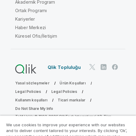
Akademik Program
Ortak Programı
Kariyerler
Haber Merkezi
Küresel Ofis/İletişim
Qlik Topluluğu
Yasal sözleşmeler
Ürün Koşulları
Legal Policies
Legal Policies
Kullanım koşulları
Ticari markalar
Do Not Share My Info
Telif Hakkı © 1993-2026 QlikTech International AB. Tüm
hakları saklıdır.
We use cookies to improve your experience with our websites
and to deliver content tailored to your interests. By clicking ‘Ok’,