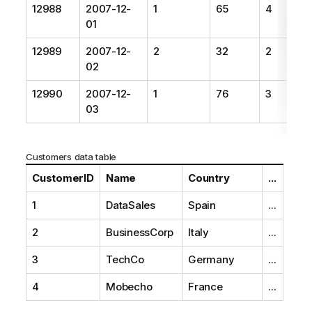
12988
2007-12-
1
65
4
01
12989
2007-12-
2
32
2
02
12990
2007-12-
1
76
3
03
Customers
data table
CustomerID
Name
Country
...
1
DataSales
Spain
...
2
BusinessCorp
Italy
...
3
TechCo
Germany
...
4
Mobecho
France
...