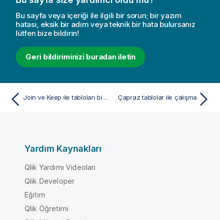
Bu sayfa veya içeriği ile ilgili bir sorun; bir yazım
hatası, eksik bir adım veya teknik bir hata bulursanız
lütfen bize bildirin!
Geri bildiriminizi buradan iletin
Join ve Keep ile tabloları birleştirme
Çapraz tablolar ile çalışma
Yardım Kaynakları
Qlik Yardımı Videoları
Qlik Developer
Eğitim
Qlik Öğretimi