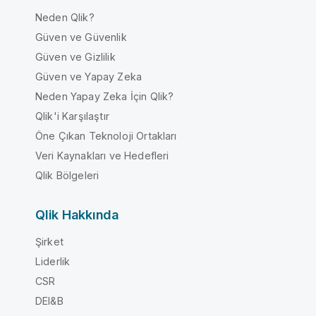
Neden Qlik?
Güven ve Güvenlik
Güven ve Gizlilik
Güven ve Yapay Zeka
Neden Yapay Zeka İçin Qlik?
Qlik'i Karşılaştır
Öne Çıkan Teknoloji Ortakları
Veri Kaynakları ve Hedefleri
Qlik Bölgeleri
Qlik Hakkında
Şirket
Liderlik
CSR
DEI&B