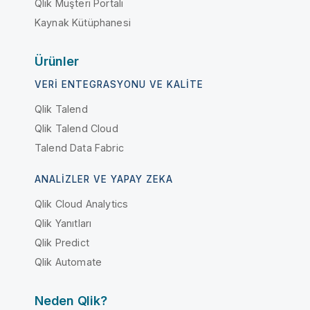
Qlik Müşteri Portalı
Kaynak Kütüphanesi
Ürünler
VERI ENTEGRASYONU VE KALITE
Qlik Talend
Qlik Talend Cloud
Talend Data Fabric
ANALIZLER VE YAPAY ZEKA
Qlik Cloud Analytics
Qlik Yanıtları
Qlik Predict
Qlik Automate
Neden Qlik?