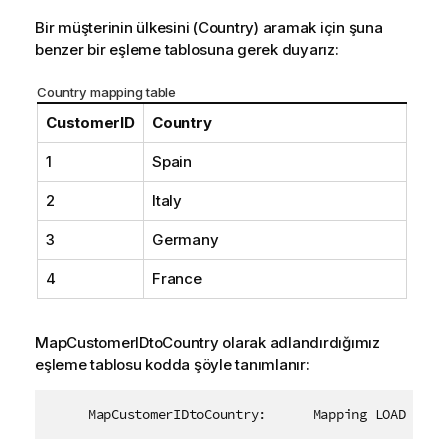
Bir müşterinin ülkesini (
Country
) aramak için şuna
benzer bir eşleme tablosuna gerek duyarız:
Country
mapping table
CustomerID
Country
1
Spain
2
Italy
3
Germany
4
France
MapCustomerIDtoCountry
olarak adlandırdığımız
eşleme tablosu kodda şöyle tanımlanır:
     MapCustomerIDtoCountry:      Mapping LOAD Cust