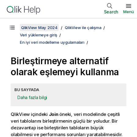
Search
Menü
QlikView May 2024
QlikView ile çalışma
Veri yüklemeye giriş
En iyi veri modelleme uygulamaları
Birleştirmeye alternatif
olarak eşlemeyi kullanma
BU SAYFADA
Daha fazla bilgi
QlikView
içindeki
Join
öneki, veri modelinde çeşitli
veri tablolarını birleştirmenin güçlü bir yoludur. Bir
dezavantajı ise birleştirilen tabloların büyük
olabilmesi ve performans sorunları yaratabilmesidir.