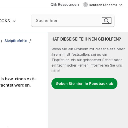
Qlik Ressourcen
Deutsch (Ändern)
ooks
HAT DIESE SEITE IHNEN GEHOLFEN?
Skriptbefehle
Wenn Sie ein Problem mit dieser Seite oder
ihrem Inhalt feststellen, sei es ein
Tippfehler, ein ausgelassener Schritt oder
ein technischer Fehler, informieren Sie uns
bitte!
s bzw. eines exit-
Geben Sie hier Ihr Feedback ab
rachtet werden.