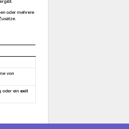
ergibt.
nen oder mehrere
Zusätze.
.
hme von
 oder ein
exit