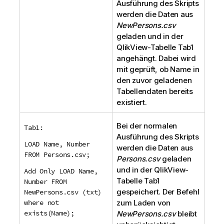
Ausführung des Skripts
werden die Daten aus
NewPersons.csv
geladen und in der
QlikView
-Tabelle
Tab1
angehängt. Dabei wird
mit geprüft, ob
Name
in
den zuvor geladenen
Tabellendaten bereits
existiert.
Bei der normalen
Tab1:
Ausführung des Skripts
LOAD Name, Number
werden die Daten aus
FROM Persons.csv;
Persons.csv
geladen
und in der
QlikView
-
Add Only LOAD Name,
Tabelle
Tab1
Number FROM
gespeichert. Der Befehl
NewPersons.csv (txt)
where not
zum Laden von
exists(Name);
NewPersons.csv
bleibt