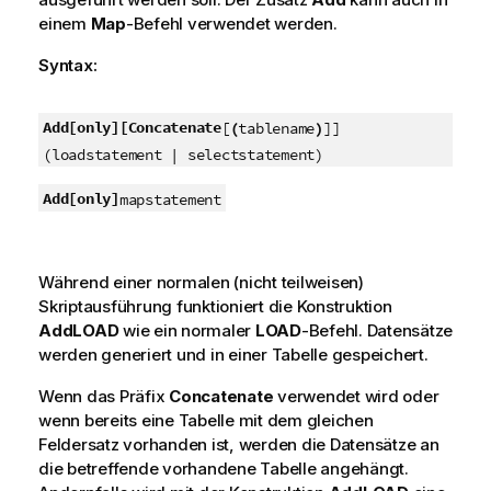
einem
Map
-Befehl verwendet werden.
Syntax:
Add
[only]
[Concatenate
[
(
tablename
)
]]
(loadstatement | selectstatement)
Add
[only]
mapstatement
Während einer normalen (nicht teilweisen)
Skriptausführung funktioniert die Konstruktion
Add
LOAD
wie ein normaler
LOAD
-Befehl. Datensätze
werden generiert und in einer Tabelle gespeichert.
Wenn das Präfix
Concatenate
verwendet wird oder
wenn bereits eine Tabelle mit dem gleichen
Feldersatz vorhanden ist, werden die Datensätze an
die betreffende vorhandene Tabelle angehängt.