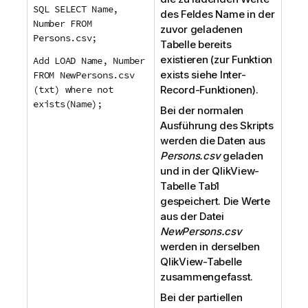
SQL SELECT Name,
des Feldes
Name
in der
Number FROM
zuvor geladenen
Persons.csv;
Tabelle bereits
existieren (zur Funktion
Add LOAD Name, Number
exists
siehe Inter-
FROM NewPersons.csv
(txt) where not
Record-Funktionen).
exists(Name);
Bei der normalen
Ausführung des Skripts
werden die Daten aus
Persons.csv
geladen
und in der
QlikView
-
Tabelle
Tab1
gespeichert. Die Werte
aus der Datei
NewPersons.csv
werden in derselben
QlikView
-Tabelle
zusammengefasst.
Bei der partiellen