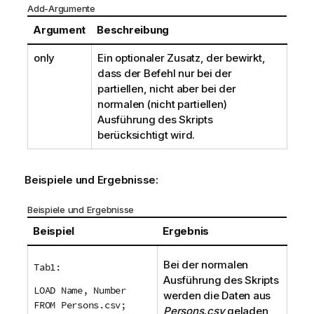
Add-Argumente
Argument
Beschreibung
only
Ein optionaler Zusatz, der bewirkt,
dass der Befehl nur bei der
partiellen, nicht aber bei der
normalen (nicht partiellen)
Ausführung des Skripts
berücksichtigt wird.
Beispiele und Ergebnisse:
Beispiele und Ergebnisse
Beispiel
Ergebnis
Bei der normalen
Tab1:
Ausführung des Skripts
LOAD Name, Number
werden die Daten aus
FROM Persons.csv;
Persons.csv
geladen