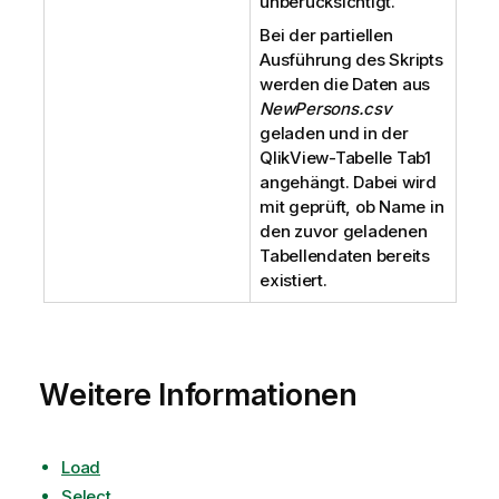
unberücksichtigt.
Bei der partiellen
Ausführung des Skripts
werden die Daten aus
NewPersons.csv
geladen und in der
QlikView
-Tabelle
Tab1
angehängt. Dabei wird
mit geprüft, ob
Name
in
den zuvor geladenen
Tabellendaten bereits
existiert.
Weitere Informationen
Load
Select