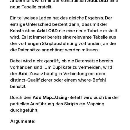
Andernfalls wird mit der Konstruktion
Add
LOAD
eine
neue Tabelle erstellt.
Ein teilweises Laden hat das gleiche Ergebnis. Der
einzige Unterschied besteht darin, dass mit der
Konstruktion
Add
LOAD
nie eine neue Tabelle erstellt
wird. Es ist immer bereits eine relevante Tabelle aus
der vorherigen Skriptausführung vorhanden, an die
die Datensätze angehängt werden müssen.
Dabei wird nicht geprüft, ob die Datensätze bereits
vorhanden sind. Um Duplikate zu vermeiden, wird
der
Add
-Zusatz häufig in Verbindung mit dem
distinct-Qualifizierer oder einem where-Befehl
benutzt.
Durch den
Add Map...Using
-Befehl wird auch bei der
partiellen Ausführung des Skripts ein Mapping
durchgeführt.
Argumente: