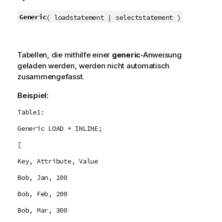
Generic
( loadstatement | selectstatement )
Tabellen, die mithilfe einer
generic
-Anweisung
geladen werden, werden nicht automatisch
zusammengefasst.
Beispiel:
Table1:
Generic LOAD * INLINE;
[
Key, Attribute, Value
Bob, Jan, 100
Bob, Feb, 200
Bob, Mar, 300