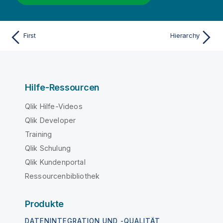
First
Hierarchy
Hilfe-Ressourcen
Qlik Hilfe-Videos
Qlik Developer
Training
Qlik Schulung
Qlik Kundenportal
Ressourcenbibliothek
Produkte
DATENINTEGRATION UND -QUALITÄT