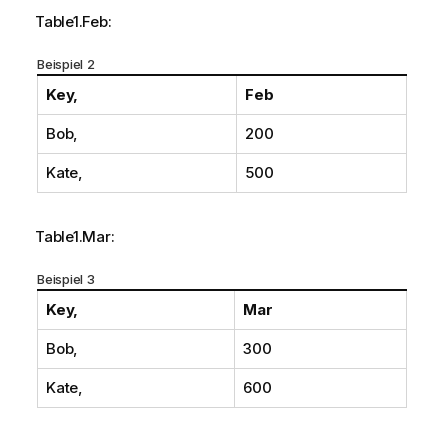
Table1.Feb:
Beispiel 2
Key,
Feb
Bob,
200
Kate,
500
Table1.Mar:
Beispiel 3
Key,
Mar
Bob,
300
Kate,
600