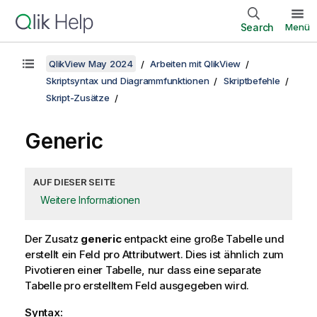
Search
Menü
QlikView May 2024
Arbeiten mit QlikView
Skriptsyntax und Diagrammfunktionen
Skriptbefehle
Skript-Zusätze
Generic
AUF DIESER SEITE
Weitere Informationen
Der Zusatz
generic
entpackt eine große Tabelle und
erstellt ein Feld pro Attributwert. Dies ist ähnlich zum
Pivotieren einer Tabelle, nur dass eine separate
Tabelle pro erstelltem Feld ausgegeben wird.
Syntax: