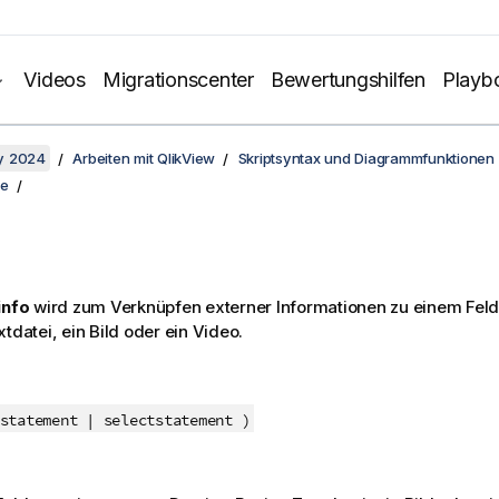
Videos
Migrationscenter
Bewertungshilfen
Playb
y 2024
Arbeiten mit QlikView
Skriptsyntax und Diagrammfunktionen
ze
info
wird zum Verknüpfen externer Informationen zu einem Fel
tdatei, ein Bild oder ein Video.
statement | selectstatement )