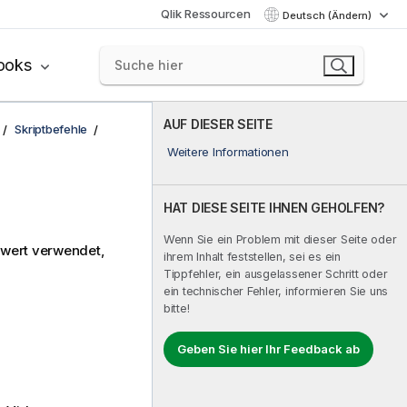
Qlik Ressourcen
Deutsch (Ändern)
ooks
AUF DIESER SEITE
Skriptbefehle
Weitere Informationen
HAT DIESE SEITE IHNEN GEHOLFEN?
Wenn Sie ein Problem mit dieser Seite oder
dwert verwendet,
ihrem Inhalt feststellen, sei es ein
Tippfehler, ein ausgelassener Schritt oder
ein technischer Fehler, informieren Sie uns
bitte!
Geben Sie hier Ihr Feedback ab