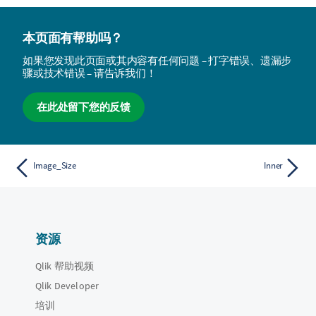
本页面有帮助吗？
如果您发现此页面或其内容有任何问题 – 打字错误、遗漏步
骤或技术错误 – 请告诉我们！
在此处留下您的反馈
Image_Size
Inner
资源
Qlik 帮助视频
Qlik Developer
培训