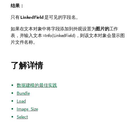
结果：
只有
LinkedField
是可见的字段名。
如果在文本对象中将字段添加到外观设置为
图片的
工作
表，并输入文本
=Info(LinkedField)
，则该文本对象会显示图
片文件名称。
了解详情
数据建模的最佳实践
Bundle
Load
Image_Size
Select