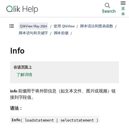
菜
Search
单
QlikView May 2024
使用 QlikView
脚本语法和图表函数
脚本语句和关键字
脚本前缀
Info
在该页面上
了解详情
info
前缀用于将外部信息（如文本文件、图片或视频）链
接到字段值。
语法：
Info
( loadstatement | selectstatement )