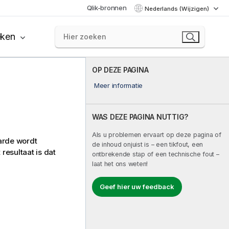
Qlik-bronnen
Nederlands (Wijzigen)
eken
OP DEZE PAGINA
Meer informatie
WAS DEZE PAGINA NUTTIG?
Als u problemen ervaart op deze pagina of
arde wordt
de inhoud onjuist is – een tikfout, een
resultaat is dat
ontbrekende stap of een technische fout –
laat het ons weten!
Geef hier uw feedback