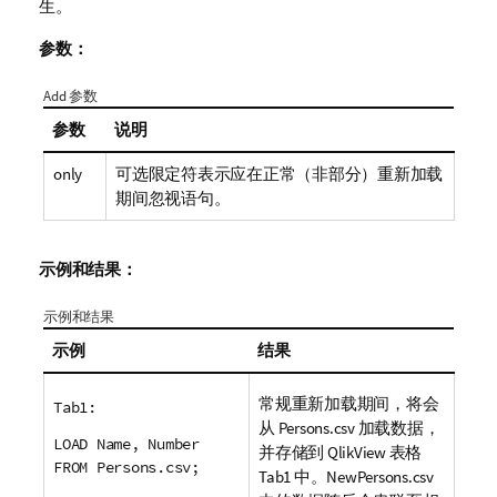
生。
参数：
Add 参数
参数
说明
only
可选限定符表示应在正常（非部分）重新加载
期间忽视语句。
示例和结果：
示例和结果
示例
结果
常规重新加载期间，将会
Tab1:
从
Persons.csv
加载数据，
LOAD Name, Number
并存储到
QlikView
表格
FROM Persons.csv;
Tab1
中。
NewPersons.csv