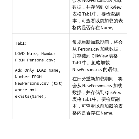
会从
NewPersons.csv
加载
数据，并存储到
QlikView
表格
Tab1
中。要检查副
本，可查看以前加载的表
格内是否存在
Name
。
常规重新加载期间，将会
Tab1:
从
Persons.csv
加载数据，
LOAD Name, Number
并存储到
QlikView
表格
FROM Persons.csv;
Tab1
中。忽略加载
NewPersons.csv
的语句。
Add Only LOAD Name,
Number FROM
在部分重新加载期间，将
NewPersons.csv (txt)
会从
NewPersons.csv
加载
where not
数据，并存储到
QlikView
exists(Name);
表格
Tab1
中。要检查副
本，可查看以前加载的表
格内是否存在
Name
。