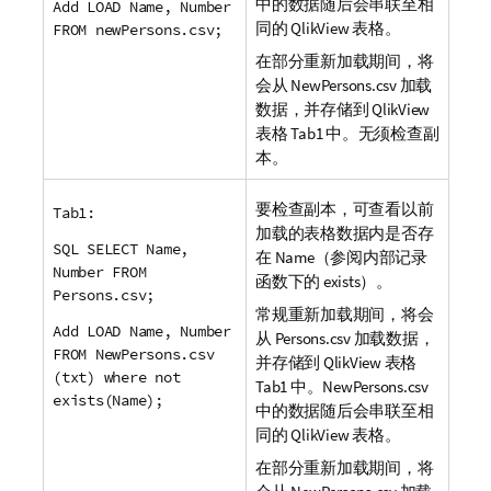
中的数据随后会串联至相
Add LOAD Name, Number
同的
QlikView
表格。
FROM newPersons.csv;
在部分重新加载期间，将
会从
NewPersons.csv
加载
数据，并存储到
QlikView
表格
Tab1
中。无须检查副
本。
要检查副本，可查看以前
Tab1:
加载的表格数据内是否存
SQL SELECT Name,
在
Name
（参阅内部记录
Number FROM
函数下的
exists
）。
Persons.csv;
常规重新加载期间，将会
Add LOAD Name, Number
从
Persons.csv
加载数据，
FROM NewPersons.csv
并存储到
QlikView
表格
(txt) where not
Tab1
中。
NewPersons.csv
exists(Name);
中的数据随后会串联至相
同的
QlikView
表格。
在部分重新加载期间，将