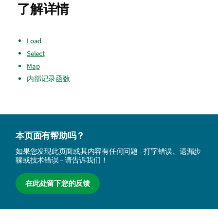
了解详情
Load
Select
Map
内部记录函数
本页面有帮助吗？
如果您发现此页面或其内容有任何问题 – 打字错误、遗漏步
骤或技术错误 – 请告诉我们！
在此处留下您的反馈