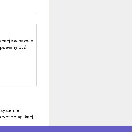
 spacje w nazwie
powinny być
 systemie
rypt do aplikacji i