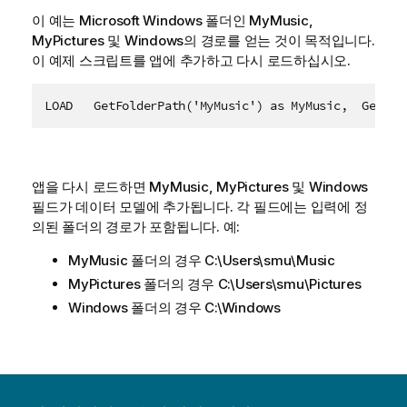
이 예는
Microsoft Windows
폴더인
MyMusic
,
MyPictures
및
Windows
의 경로를 얻는 것이 목적입니다.
이 예제 스크립트를 앱에 추가하고 다시 로드하십시오.
LOAD   GetFolderPath('MyMusic') as MyMusic,  GetFol
앱을 다시 로드하면
MyMusic
,
MyPictures
및
Windows
필드가 데이터 모델에 추가됩니다. 각 필드에는 입력에 정
의된 폴더의 경로가 포함됩니다. 예:
MyMusic
폴더의 경우
C:\Users\smu\Music
MyPictures
폴더의 경우
C:\Users\smu\Pictures
Windows
폴더의 경우
C:\Windows