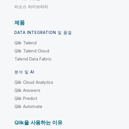
리소스 라이브러리
제품
DATA INTEGRATION 및 품질
Qlik Talend
Qlik Talend Cloud
Talend Data Fabric
분석 및 AI
Qlik Cloud Analytics
Qlik Answers
Qlik Predict
Qlik Automate
Qlik을 사용하는 이유