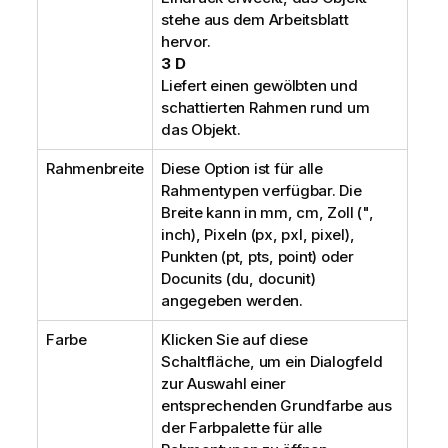
stehe aus dem Arbeitsblatt
hervor.
3 D
Liefert einen gewölbten und
schattierten Rahmen rund um
das Objekt.
Rahmenbreite
Diese Option ist für alle
Rahmentypen verfügbar. Die
Breite kann in mm, cm, Zoll (",
inch), Pixeln (px, pxl, pixel),
Punkten (pt, pts, point) oder
Docunits (du, docunit)
angegeben werden.
Farbe
Klicken Sie auf diese
Schaltfläche, um ein Dialogfeld
zur Auswahl einer
entsprechenden Grundfarbe aus
der Farbpalette für alle