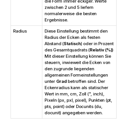
die Form immer eckiger. Werte
zwischen 2 und 5 liefern
normalerweise die besten
Ergebnisse.
Radius
Diese Einstellung bestimmt den
Radius der Ecken als festen
Abstand (
Statisch
) oder in Prozent
des Gesamtquadrats (
Relativ (%)
)
Mit dieser Einstellung können Sie
steuern, inwieweit die Ecken von
den zugrunde liegenden
allgemeinen Formeinstellungen
unter
Grad
betroffen sind. Der
Eckenradius kann als statischer
Wert in mm, cm, Zoll (", inch),
Pixeln (px, pxl, pixel), Punkten (pt,
pts, point) oder Docunits (du,
docunit) angegeben werden.