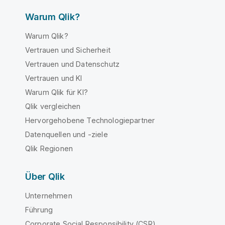
Warum Qlik?
Warum Qlik?
Vertrauen und Sicherheit
Vertrauen und Datenschutz
Vertrauen und KI
Warum Qlik für KI?
Qlik vergleichen
Hervorgehobene Technologiepartner
Datenquellen und -ziele
Qlik Regionen
Über Qlik
Unternehmen
Führung
Corporate Social Responsibility (CSR)