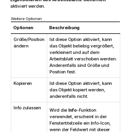
s
aktiviert werden.
Weitere Optionen
Optionen
Beschreibung
Größe/Position
Ist diese Option aktiviert, kann
ändern
das Objekt beliebig vergrößert,
verkleinert und auf dem
Arbeitsblatt verschoben werden.
Anderenfalls sind Größe und
Position fest.
Kopieren
Ist diese Option aktiviert, kann
das Objekt kopiert werden,
anderenfalls nicht.
Info zulassen
Wird die
Info
-Funktion
verwendet, erscheint in der
Fenstertitelzeile ein Info-Icon,
wenn der Feldwert mit dieser