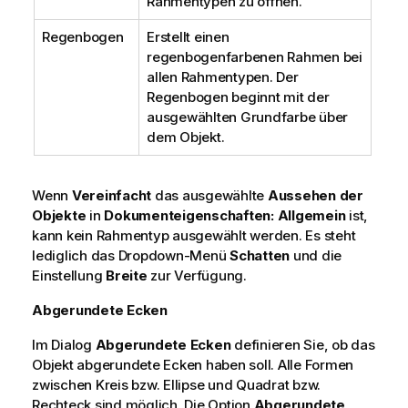
Rahmentypen zu öffnen.
Regenbogen
Erstellt einen
regenbogenfarbenen Rahmen bei
allen Rahmentypen. Der
Regenbogen beginnt mit der
ausgewählten Grundfarbe über
dem Objekt.
Wenn
Vereinfacht
das ausgewählte
Aussehen der
Objekte
in
Dokumenteigenschaften: Allgemein
ist,
kann kein Rahmentyp ausgewählt werden. Es steht
lediglich das Dropdown-Menü
Schatten
und die
Einstellung
Breite
zur Verfügung.
Abgerundete Ecken
Im Dialog
Abgerundete Ecken
definieren Sie, ob das
Objekt abgerundete Ecken haben soll. Alle Formen
zwischen Kreis bzw. Ellipse und Quadrat bzw.
Rechteck sind möglich. Die Option
Abgerundete