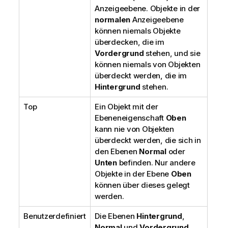
Anzeigeebene. Objekte in der
normalen
Anzeigeebene
können niemals Objekte
überdecken, die im
Vordergrund
stehen, und sie
können niemals von Objekten
überdeckt werden, die im
Hintergrund
stehen.
Top
Ein Objekt mit der
Ebeneneigenschaft
Oben
kann nie von Objekten
überdeckt werden, die sich in
den Ebenen
Normal
oder
Unten
befinden. Nur andere
Objekte in der Ebene
Oben
können über dieses gelegt
werden.
Benutzerdefiniert
Die Ebenen
Hintergrund
,
Normal
und
Vordergrund