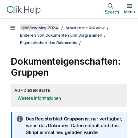
Search
Menü
QlikView May 2024
Arbeiten mit QlikView
Erstellen von Dokumenten und Diagrammen
Eigenschaften des Dokuments
Dokumenteigenschaften:
Gruppen
AUF DIESER SEITE
Weitere Informationen
I
Das Registerblatt
Gruppen
ist nur verfügbar,
n
wenn das Dokument Daten enthält und das
f
Skript einmal neu geladen wurde.