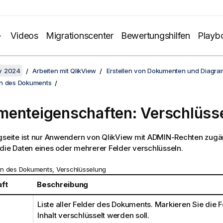
Videos
Migrationscenter
Bewertungshilfen
Playb
y 2024
Arbeiten mit QlikView
Erstellen von Dokumenten und Diagr
en des Dokuments
enteigenschaften: Verschlüss
gseite ist nur Anwendern von QlikView mit ADMIN-Rechten zugän
die Daten eines oder mehrerer Felder verschlüsseln.
n des Dokuments, Verschlüsselung
ft
Beschreibung
Liste aller Felder des Dokuments. Markieren Sie die F
Inhalt verschlüsselt werden soll.