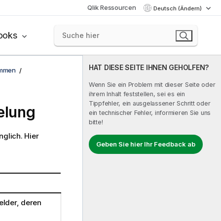
Qlik Ressourcen
Deutsch (Ändern)
ooks
HAT DIESE SEITE IHNEN GEHOLFEN?
ammen
Wenn Sie ein Problem mit dieser Seite oder
ihrem Inhalt feststellen, sei es ein
Tippfehler, ein ausgelassener Schritt oder
elung
ein technischer Fehler, informieren Sie uns
bitte!
glich. Hier
Geben Sie hier Ihr Feedback ab
elder, deren