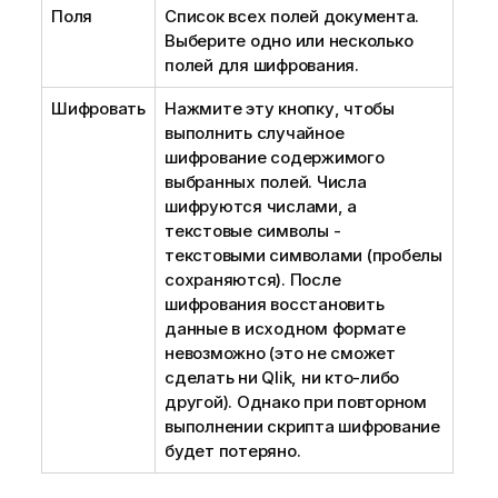
Поля
Список всех полей документа.
Выберите одно или несколько
полей для шифрования.
Шифровать
Нажмите эту кнопку, чтобы
выполнить случайное
шифрование содержимого
выбранных полей. Числа
шифруются числами, а
текстовые символы -
текстовыми символами (пробелы
сохраняются). После
шифрования восстановить
данные в исходном формате
невозможно (это не сможет
сделать ни Qlik, ни кто-либо
другой). Однако при повторном
выполнении скрипта шифрование
будет потеряно.