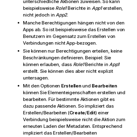
unterschiedliche Aktionen zuweisen. So kann
beispielsweise
Role1
Berichte in
App1
erstellen,
nicht jedoch in
App2
.
Manche Berechtigungen hängen nicht von den
Apps ab. So ist beispielsweise das Erstellen von
Benutzern im Gegensatz zum Erstellen von
Verbindungen nicht App-bezogen.
Sie können nur Berechtigungen erteilen, keine
Beschränkungen definieren. Beispiel: Sie
können erlauben, dass
Role1
Berichte in
App1
erstellt. Sie können dies aber nicht explizit
untersagen.
Mit den Optionen
Erstellen
und
Bearbeiten
können Sie Elementeigenschaften erstellen und
bearbeiten. Für bestimmte Aktionen gibt es
dazu passende Aktionen. So impliziert das
Erstellen/Bearbeiten (
Create
/
Edit
) einer
Verbindung beispielsweise nicht die Aktion zum
erneuten Laden der Metadaten. Entsprechend
impliziert das Erstellen/Bearbeiten