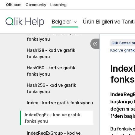
fonksiyonu
Qlik.com
Community
Learning
ExtractRegExGroup - kod ve
Belgeler
Ürün Bilgileri ve Tanıt
grafik fonksiyonu
FindOneOf - kod ve grafik
fonksiyonu
Qlik Sense 
Hash128 - kod ve grafik
Kod ve grafik
fonksiyonu
Index
Hash160 - kod ve grafik
fonksiyonu
fonks
Hash256 - kod ve grafik
fonksiyonu
IndexRegE
başlangıç 
Index - kod ve grafik fonksiyonu
değerini s
IndexRegEx - kod ve grafik
1'den başl
fonksiyonu
Bu fonksiyo
IndexRegExGroup - kod ve