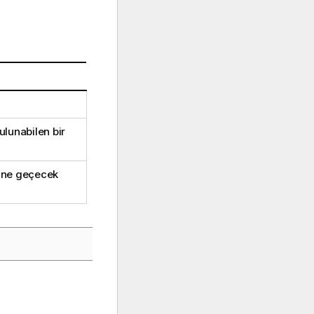
ulunabilen bir
rine geçecek