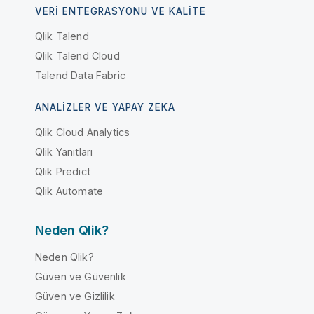
VERI ENTEGRASYONU VE KALITE
Qlik Talend
Qlik Talend Cloud
Talend Data Fabric
ANALIZLER VE YAPAY ZEKA
Qlik Cloud Analytics
Qlik Yanıtları
Qlik Predict
Qlik Automate
Neden Qlik?
Neden Qlik?
Güven ve Güvenlik
Güven ve Gizlilik