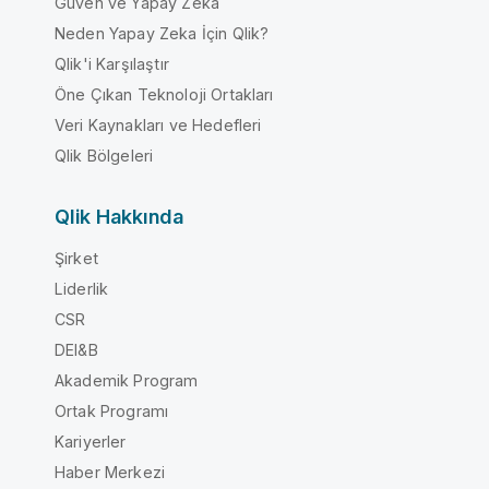
Güven ve Yapay Zeka
Neden Yapay Zeka İçin Qlik?
Qlik'i Karşılaştır
Öne Çıkan Teknoloji Ortakları
Veri Kaynakları ve Hedefleri
Qlik Bölgeleri
Qlik Hakkında
Şirket
Liderlik
CSR
DEI&B
Akademik Program
Ortak Programı
Kariyerler
Haber Merkezi