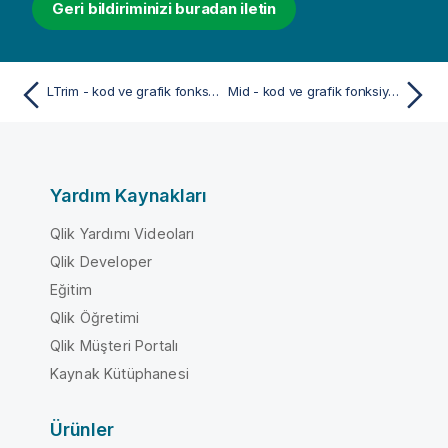
Geri bildiriminizi buradan iletin
LTrim - kod ve grafik fonksiyonu
Mid - kod ve grafik fonksiyonu
Yardım Kaynakları
Qlik Yardımı Videoları
Qlik Developer
Eğitim
Qlik Öğretimi
Qlik Müşteri Portalı
Kaynak Kütüphanesi
Ürünler