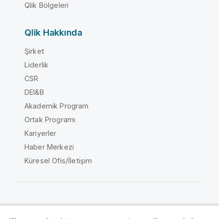
Qlik Bölgeleri
Qlik Hakkında
Şirket
Liderlik
CSR
DEI&B
Akademik Program
Ortak Programı
Kariyerler
Haber Merkezi
Küresel Ofis/İletişim
Qlik Topluluğu