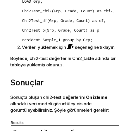
LOAD Grp,
Chi2Test_chi2(Grp, Grade, Count) as chi2,
Chi2Test_df(Grp, Grade, Count) as df,
Chi2Test_p(Grp, Grade, Count) as p
resident Sample_1 group by Grp;
Verileri yüklemek için
seçeneğine tıklayın.
Böylece,
chi2-test
değerlerini
Chi2_table
adında bir
tabloya yüklemiş oldunuz.
Sonuçlar
Sonuçta oluşan
chi2-test
değerlerini
Ön izleme
altındaki veri modeli görüntüleyicisinde
görüntüleyebilirsiniz. Şöyle görünmeleri gerekir:
Results