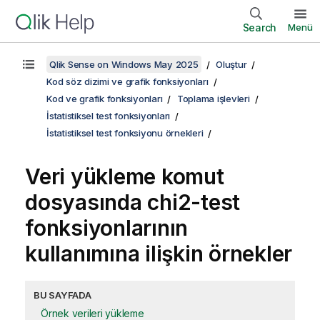
Search
Menü
Qlik Sense on Windows May 2025
Oluştur
Kod söz dizimi ve grafik fonksiyonları
Kod ve grafik fonksiyonları
Toplama işlevleri
İstatistiksel test fonksiyonları
İstatistiksel test fonksiyonu örnekleri
Veri yükleme komut
dosyasında
chi2-test
fonksiyonlarının
kullanımına ilişkin örnekler
BU SAYFADA
Örnek verileri yükleme