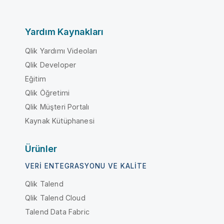
Yardım Kaynakları
Qlik Yardımı Videoları
Qlik Developer
Eğitim
Qlik Öğretimi
Qlik Müşteri Portalı
Kaynak Kütüphanesi
Ürünler
VERI ENTEGRASYONU VE KALITE
Qlik Talend
Qlik Talend Cloud
Talend Data Fabric