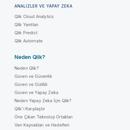
ANALIZLER VE YAPAY ZEKA
Qlik Cloud Analytics
Qlik Yanıtları
Qlik Predict
Qlik Automate
Neden Qlik?
Neden Qlik?
Güven ve Güvenlik
Güven ve Gizlilik
Güven ve Yapay Zeka
Neden Yapay Zeka İçin Qlik?
Qlik'i Karşılaştır
Öne Çıkan Teknoloji Ortakları
Veri Kaynakları ve Hedefleri