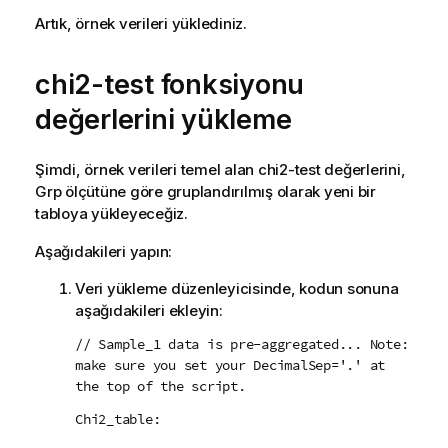
Artık, örnek verileri yüklediniz.
chi2-test
fonksiyonu
değerlerini yükleme
Şimdi, örnek verileri temel alan
chi2-test
değerlerini,
Grp
ölçütüne göre gruplandırılmış olarak yeni bir
tabloya yükleyeceğiz.
Aşağıdakileri yapın:
Veri yükleme düzenleyicisinde, kodun sonuna
aşağıdakileri ekleyin:
// Sample_1 data is pre-aggregated... Note:
make sure you set your DecimalSep='.' at
the top of the script.
Chi2_table: